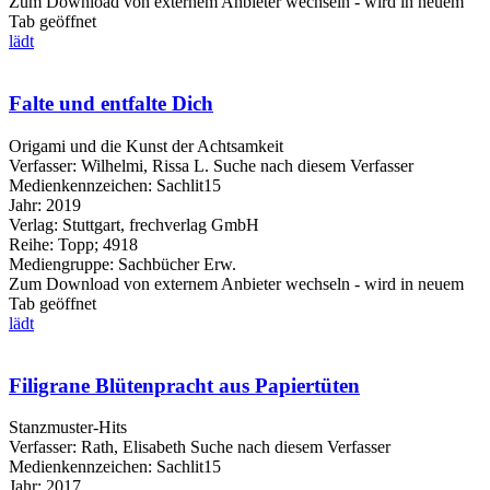
Zum Download von externem Anbieter wechseln - wird in neuem
Tab geöffnet
lädt
Falte und entfalte Dich
Origami und die Kunst der Achtsamkeit
Verfasser:
Wilhelmi, Rissa L.
Suche nach diesem Verfasser
Medienkennzeichen:
Sachlit15
Jahr:
2019
Verlag:
Stuttgart, frechverlag GmbH
Reihe:
Topp; 4918
Mediengruppe:
Sachbücher Erw.
Zum Download von externem Anbieter wechseln - wird in neuem
Tab geöffnet
lädt
Filigrane Blütenpracht aus Papiertüten
Stanzmuster-Hits
Verfasser:
Rath, Elisabeth
Suche nach diesem Verfasser
Medienkennzeichen:
Sachlit15
Jahr:
2017