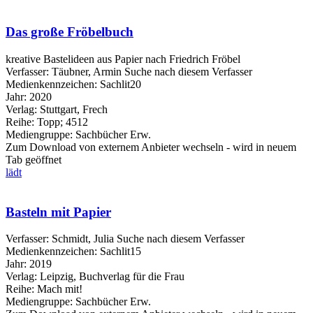
Das große Fröbelbuch
kreative Bastelideen aus Papier nach Friedrich Fröbel
Verfasser:
Täubner, Armin
Suche nach diesem Verfasser
Medienkennzeichen:
Sachlit20
Jahr:
2020
Verlag:
Stuttgart, Frech
Reihe:
Topp; 4512
Mediengruppe:
Sachbücher Erw.
Zum Download von externem Anbieter wechseln - wird in neuem
Tab geöffnet
lädt
Basteln mit Papier
Verfasser:
Schmidt, Julia
Suche nach diesem Verfasser
Medienkennzeichen:
Sachlit15
Jahr:
2019
Verlag:
Leipzig, Buchverlag für die Frau
Reihe:
Mach mit!
Mediengruppe:
Sachbücher Erw.