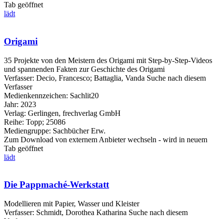
Tab geöffnet
lädt
Origami
35 Projekte von den Meistern des Origami mit Step-by-Step-Videos
und spannenden Fakten zur Geschichte des Origami
Verfasser:
Decio, Francesco
;
Battaglia, Vanda
Suche nach diesem
Verfasser
Medienkennzeichen:
Sachlit20
Jahr:
2023
Verlag:
Gerlingen, frechverlag GmbH
Reihe:
Topp; 25086
Mediengruppe:
Sachbücher Erw.
Zum Download von externem Anbieter wechseln - wird in neuem
Tab geöffnet
lädt
Die Pappmaché-Werkstatt
Modellieren mit Papier, Wasser und Kleister
Verfasser:
Schmidt, Dorothea Katharina
Suche nach diesem