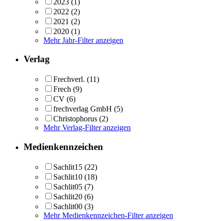
2023
(1)
2022
(2)
2021
(2)
2020
(1)
Mehr Jahr-Filter anzeigen
Verlag
Frechverl.
(11)
Frech
(9)
CV
(6)
frechverlag GmbH
(5)
Christophorus
(2)
Mehr Verlag-Filter anzeigen
Medienkennzeichen
Sachlit15
(22)
Sachlit10
(18)
Sachlit05
(7)
Sachlit20
(6)
Sachlit00
(3)
Mehr Medienkennzeichen-Filter anzeigen