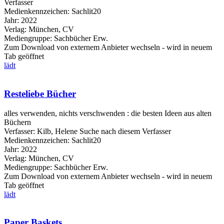
Verfasser
Medienkennzeichen:
Sachlit20
Jahr:
2022
Verlag:
München, CV
Mediengruppe:
Sachbücher Erw.
Zum Download von externem Anbieter wechseln - wird in neuem
Tab geöffnet
lädt
Resteliebe Bücher
alles verwenden, nichts verschwenden : die besten Ideen aus alten
Büchern
Verfasser:
Kilb, Helene
Suche nach diesem Verfasser
Medienkennzeichen:
Sachlit20
Jahr:
2022
Verlag:
München, CV
Mediengruppe:
Sachbücher Erw.
Zum Download von externem Anbieter wechseln - wird in neuem
Tab geöffnet
lädt
Paper Baskets