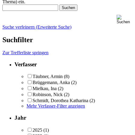
Thema) ein.
Suche verfeinern (Erweiterte Suche)
Suchfilter
Zur Trefferliste springen
Verfasser
Täubner, Armin
(8)
Brüggemann, Anka
(2)
Mielkau, Ina
(2)
Robinson, Nick
(2)
Schmidt, Dorothea Katharina
(2)
Mehr Verfasser-Filter anzeigen
Jahr
2025
(1)