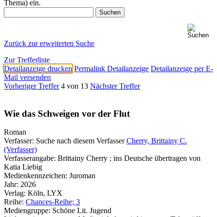
Thema) ein.
Zurück zur erweiterten Suche
Zur Trefferliste
Detailanzeige drucken
Permalink Detailanzeige
Detailanzeige per E-
Mail versenden
Vorheriger Treffer
4 von 13
Nächster Treffer
Wie das Schweigen vor der Flut
Roman
Verfasser:
Suche nach diesem Verfasser
Cherry, Brittainy C.
(Verfasser)
Verfasserangabe:
Brittainy Cherry ; ins Deutsche übertragen von
Katia Liebig
Medienkennzeichen:
Juroman
Jahr:
2026
Verlag:
Köln, LYX
Reihe:
Chances-Reihe; 3
Mediengruppe:
Schöne Lit. Jugend