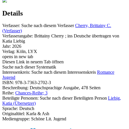
Details
Verfasser:
Suche nach diesem Verfasser
Cherry, Brittainy C.
(Verfasser)
Verfasserangabe:
Brittainy Cherry ; ins Deutsche übertragen von
Katia Liebig
Jahr:
2026
Verlag:
Köln, LYX
opens in new tab
Diesen Link in neuem Tab öffnen
Suche nach dieser Systematik
Interessenkreis:
Suche nach diesem Interessenskreis
Romance
Jugend
ISBN:
978-3-7363-2702-3
Beschreibung:
Deutschsprachige Ausgabe, 478 Seiten
Reihe:
Chances-Reihe; 3
Beteiligte Personen:
Suche nach dieser Beteiligten Person
Liebig,
Katia (Übersetzer)
Sprache:
Deutsch
Originaltitel:
Karla & Ash
Mediengruppe:
Schöne Lit. Jugend