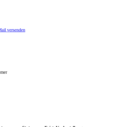
Mail versenden
emer