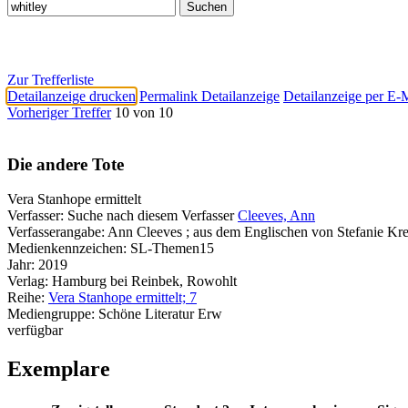
Zur Trefferliste
Detailanzeige drucken
Permalink Detailanzeige
Detailanzeige per E-
Vorheriger Treffer
10 von 10
Die andere Tote
Vera Stanhope ermittelt
Verfasser:
Suche nach diesem Verfasser
Cleeves, Ann
Verfasserangabe:
Ann Cleeves ; aus dem Englischen von Stefanie Kr
Medienkennzeichen:
SL-Themen15
Jahr:
2019
Verlag:
Hamburg bei Reinbek, Rowohlt
Reihe:
Vera Stanhope ermittelt; 7
Mediengruppe:
Schöne Literatur Erw
verfügbar
Exemplare