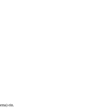
hema) ein.