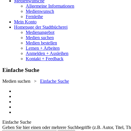
Medienwünsche
Allgemeine Informationen
Medienwunsch
Fernleihe
Mein Konto
Homepage der Stadtbücherei
Medienangebot
Medien suchen
Medien bestellen
Lernen + Arbeiten
Anmelden + Ausleihen
Kontakt + Feedback
Einfache Suche
Medien suchen
>
Einfache Suche
Einfache Suche
Geben Sie hier einen oder mehrere Suchbegriffe (z.B. Autor, Titel, T