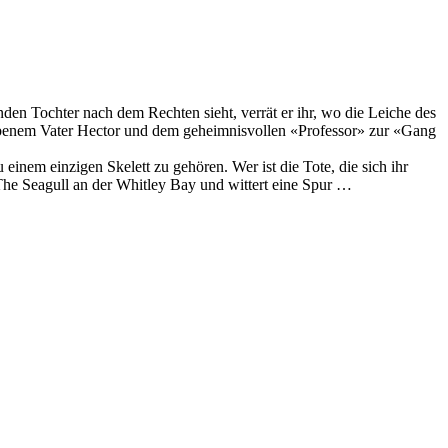
nden Tochter nach dem Rechten sieht, verrät er ihr, wo die Leiche des
torbenem Vater Hector und dem geheimnisvollen «Professor» zur «Gang
inem einzigen Skelett zu gehören. Wer ist die Tote, die sich ihr
The Seagull an der Whitley Bay und wittert eine Spur …