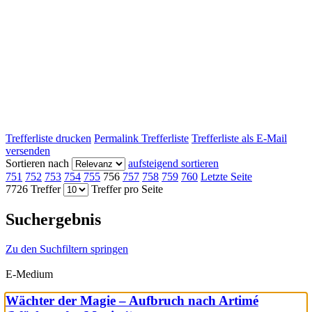
Trefferliste drucken
Permalink Trefferliste
Trefferliste als E-Mail
versenden
Sortieren nach
aufsteigend sortieren
751
752
753
754
755
756
757
758
759
760
Letzte Seite
7726 Treffer
Treffer pro Seite
Suchergebnis
Zu den Suchfiltern springen
E-Medium
Wächter der Magie – Aufbruch nach Artimé