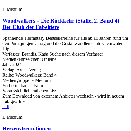
E-Medium
Woodwalkers – Die Rückkehr (Staffel 2, Band 4).
Der Club der Fabeltiere
Spannende Tierfantasy-Bestsellerreihe für alle ab 10 Jahren rund um
den Pumajungen Carag und die Gestaltwandlerschule Clearwater
High
Verfasser:
Brandis, Katja
Suche nach diesem Verfasser
Medienkennzeichen:
Onleihe
Jahr:
2024
Verlag:
Arena Verlag
Reihe:
Woodwalkers; Band 4
Mediengruppe:
e-Medium
Vorbestellbar:
Ja
Nein
Voraussichtlich entliehen bis:
Zum Download von externem Anbieter wechseln - wird in neuem
Tab geöffnet
lädt
E-Medium
Herzensfreundinnen