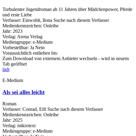
Turbulenter Jugendroman ab 11 Jahren über Mädchenpower, Pferde
und erste Liebe
Verfasser:
Einwohlt, Ilona
Suche nach diesem Verfasser
Medienkennzeichen:
Onleihe
Jahr:
2023
Verlag:
Arena Verlag
Mediengruppe:
e-Medium
Vorbestellbar:
Ja
Nein
Voraussichtlich entliehen bis:
Zum Download von externem Anbieter wechseln - wird in neuem
Tab geöffnet
lädt
E-Medium
Als sei alles leicht
Roman
Verfasser:
Conrad, Elfi
Suche nach diesem Verfasser
Medienkennzeichen:
Onleihe
Jahr:
2025
Verlag:
mikrotext
Mediengruppe:
e-Medium