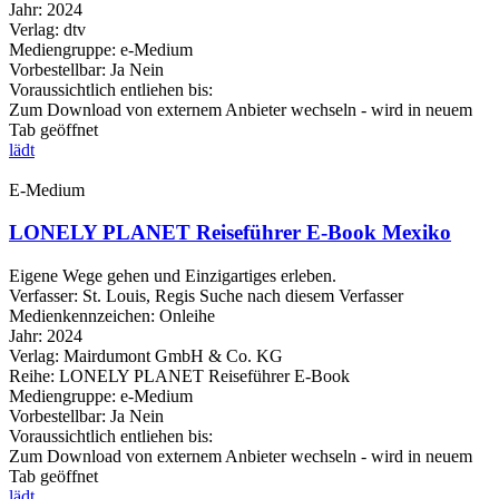
Jahr:
2024
Verlag:
dtv
Mediengruppe:
e-Medium
Vorbestellbar:
Ja
Nein
Voraussichtlich entliehen bis:
Zum Download von externem Anbieter wechseln - wird in neuem
Tab geöffnet
lädt
E-Medium
LONELY PLANET Reiseführer E-Book Mexiko
Eigene Wege gehen und Einzigartiges erleben.
Verfasser:
St. Louis, Regis
Suche nach diesem Verfasser
Medienkennzeichen:
Onleihe
Jahr:
2024
Verlag:
Mairdumont GmbH & Co. KG
Reihe:
LONELY PLANET Reiseführer E-Book
Mediengruppe:
e-Medium
Vorbestellbar:
Ja
Nein
Voraussichtlich entliehen bis:
Zum Download von externem Anbieter wechseln - wird in neuem
Tab geöffnet
lädt