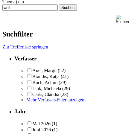
Thema) ein.
Suchfilter
Zur Trefferliste springen
Verfasser
Auer, Margit
(52)
Brandis, Katja
(41)
Buch, Achim
(29)
Link, Michaela
(29)
Carls, Claudia
(28)
Mehr Verfasser-Filter anzeigen
Jahr
Mai 2026
(1)
Juni 2026
(1)