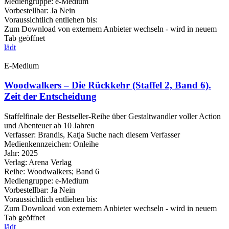
Mediengruppe:
e-Medium
Vorbestellbar:
Ja
Nein
Voraussichtlich entliehen bis:
Zum Download von externem Anbieter wechseln - wird in neuem
Tab geöffnet
lädt
E-Medium
Woodwalkers – Die Rückkehr (Staffel 2, Band 6).
Zeit der Entscheidung
Staffelfinale der Bestseller-Reihe über Gestaltwandler voller Action
und Abenteuer ab 10 Jahren
Verfasser:
Brandis, Katja
Suche nach diesem Verfasser
Medienkennzeichen:
Onleihe
Jahr:
2025
Verlag:
Arena Verlag
Reihe:
Woodwalkers; Band 6
Mediengruppe:
e-Medium
Vorbestellbar:
Ja
Nein
Voraussichtlich entliehen bis:
Zum Download von externem Anbieter wechseln - wird in neuem
Tab geöffnet
lädt