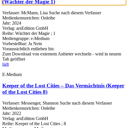
(Wächter der Magie 1)
Verfasser:
McMann, Lisa
Suche nach diesem Verfasser
Medienkennzeichen:
Onleihe
Jahr:
2024
Verlag:
arsEdition GmbH
Reihe:
Wächter der Magie ; 1
Mediengruppe:
e-Medium
Vorbestellbar:
Ja
Nein
Voraussichtlich entliehen bis:
Zum Download von externem Anbieter wechseln - wird in neuem
Tab geöffnet
lädt
E-Medium
Keeper of the Lost Cities – Das Vermächtnis (Keeper
of the Lost Cities 8)
Verfasser:
Messenger, Shannon
Suche nach diesem Verfasser
Medienkennzeichen:
Onleihe
Jahr:
2022
Verlag:
arsEdition GmbH
Reihe:
Keeper of the Lost Cities ; 8