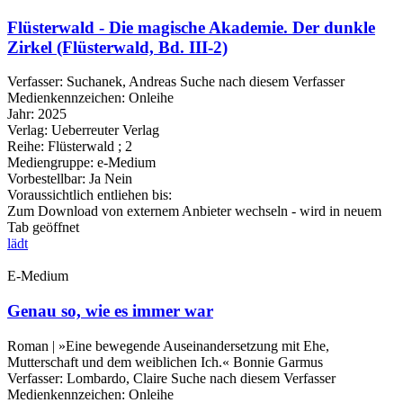
Flüsterwald - Die magische Akademie. Der dunkle
Zirkel (Flüsterwald, Bd. III-2)
Verfasser:
Suchanek, Andreas
Suche nach diesem Verfasser
Medienkennzeichen:
Onleihe
Jahr:
2025
Verlag:
Ueberreuter Verlag
Reihe:
Flüsterwald ; 2
Mediengruppe:
e-Medium
Vorbestellbar:
Ja
Nein
Voraussichtlich entliehen bis:
Zum Download von externem Anbieter wechseln - wird in neuem
Tab geöffnet
lädt
E-Medium
Genau so, wie es immer war
Roman | »Eine bewegende Auseinandersetzung mit Ehe,
Mutterschaft und dem weiblichen Ich.« Bonnie Garmus
Verfasser:
Lombardo, Claire
Suche nach diesem Verfasser
Medienkennzeichen:
Onleihe