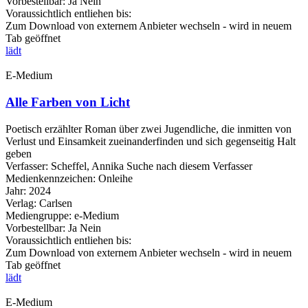
Vorbestellbar:
Ja
Nein
Voraussichtlich entliehen bis:
Zum Download von externem Anbieter wechseln - wird in neuem
Tab geöffnet
lädt
E-Medium
Alle Farben von Licht
Poetisch erzählter Roman über zwei Jugendliche, die inmitten von
Verlust und Einsamkeit zueinanderfinden und sich gegenseitig Halt
geben
Verfasser:
Scheffel, Annika
Suche nach diesem Verfasser
Medienkennzeichen:
Onleihe
Jahr:
2024
Verlag:
Carlsen
Mediengruppe:
e-Medium
Vorbestellbar:
Ja
Nein
Voraussichtlich entliehen bis:
Zum Download von externem Anbieter wechseln - wird in neuem
Tab geöffnet
lädt
E-Medium