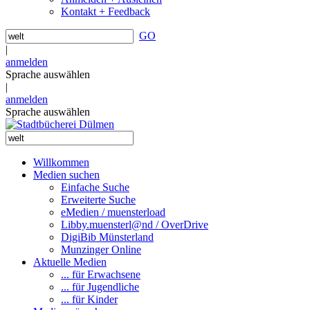
Kontakt + Feedback
GO
|
anmelden
Sprache auswählen
|
anmelden
Sprache auswählen
Willkommen
Medien suchen
Einfache Suche
Erweiterte Suche
eMedien / muensterload
Libby.muensterl@nd / OverDrive
DigiBib Münsterland
Munzinger Online
Aktuelle Medien
... für Erwachsene
... für Jugendliche
... für Kinder