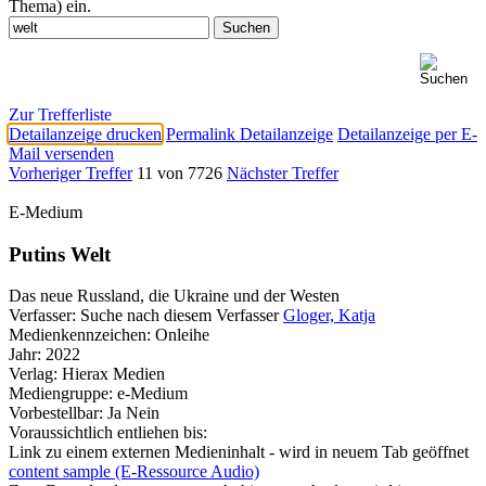
Thema) ein.
Zur Trefferliste
Detailanzeige drucken
Permalink Detailanzeige
Detailanzeige per E-
Mail versenden
Vorheriger Treffer
11 von 7726
Nächster Treffer
E-Medium
Putins Welt
Das neue Russland, die Ukraine und der Westen
Verfasser:
Suche nach diesem Verfasser
Gloger, Katja
Medienkennzeichen:
Onleihe
Jahr:
2022
Verlag:
Hierax Medien
Mediengruppe:
e-Medium
Vorbestellbar:
Ja
Nein
Voraussichtlich entliehen bis:
Link zu einem externen Medieninhalt - wird in neuem Tab geöffnet
content sample (E-Ressource Audio)