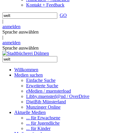
Kontakt + Feedback
GO
|
anmelden
Sprache auswählen
|
anmelden
Sprache auswählen
Willkommen
Medien suchen
Einfache Suche
Erweiterte Suche
eMedien / muensterload
Libby.muensterl@nd / OverDrive
DigiBib Münsterland
Munzinger Online
Aktuelle Medien
... für Erwachsene
... für Jugendliche
... für Kinder