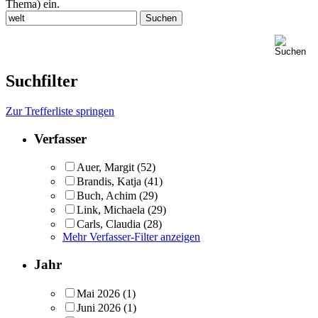
Thema) ein.
Suchfilter
Zur Trefferliste springen
Verfasser
Auer, Margit
(52)
Brandis, Katja
(41)
Buch, Achim
(29)
Link, Michaela
(29)
Carls, Claudia
(28)
Mehr Verfasser-Filter anzeigen
Jahr
Mai 2026
(1)
Juni 2026
(1)