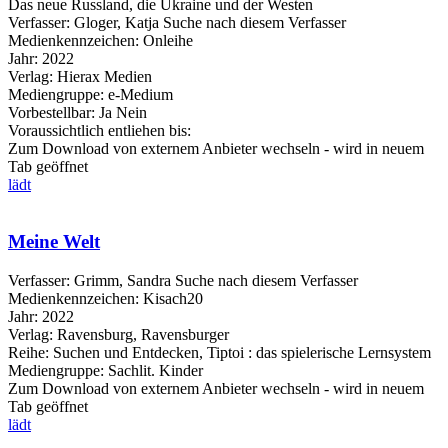
Das neue Russland, die Ukraine und der Westen
Verfasser:
Gloger, Katja
Suche nach diesem Verfasser
Medienkennzeichen:
Onleihe
Jahr:
2022
Verlag:
Hierax Medien
Mediengruppe:
e-Medium
Vorbestellbar:
Ja
Nein
Voraussichtlich entliehen bis:
Zum Download von externem Anbieter wechseln - wird in neuem
Tab geöffnet
lädt
Meine Welt
Verfasser:
Grimm, Sandra
Suche nach diesem Verfasser
Medienkennzeichen:
Kisach20
Jahr:
2022
Verlag:
Ravensburg, Ravensburger
Reihe:
Suchen und Entdecken, Tiptoi : das spielerische Lernsystem
Mediengruppe:
Sachlit. Kinder
Zum Download von externem Anbieter wechseln - wird in neuem
Tab geöffnet
lädt