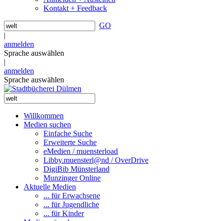
Kontakt + Feedback
GO
|
anmelden
Sprache auswählen
|
anmelden
Sprache auswählen
Willkommen
Medien suchen
Einfache Suche
Erweiterte Suche
eMedien / muensterload
Libby.muensterl@nd / OverDrive
DigiBib Münsterland
Munzinger Online
Aktuelle Medien
... für Erwachsene
... für Jugendliche
... für Kinder