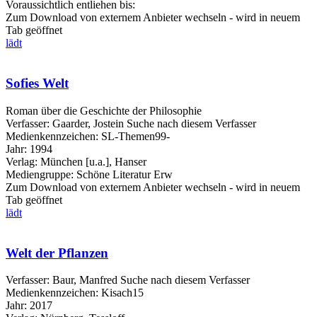
Voraussichtlich entliehen bis:
Zum Download von externem Anbieter wechseln - wird in neuem
Tab geöffnet
lädt
Sofies Welt
Roman über die Geschichte der Philosophie
Verfasser:
Gaarder, Jostein
Suche nach diesem Verfasser
Medienkennzeichen:
SL-Themen99-
Jahr:
1994
Verlag:
München [u.a.], Hanser
Mediengruppe:
Schöne Literatur Erw
Zum Download von externem Anbieter wechseln - wird in neuem
Tab geöffnet
lädt
Welt der Pflanzen
Verfasser:
Baur, Manfred
Suche nach diesem Verfasser
Medienkennzeichen:
Kisach15
Jahr:
2017