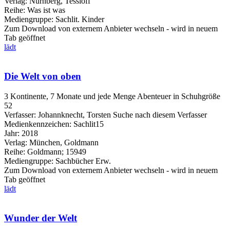
Verlag:
Nürnberg, Tessloff
Reihe:
Was ist was
Mediengruppe:
Sachlit. Kinder
Zum Download von externem Anbieter wechseln - wird in neuem
Tab geöffnet
lädt
Die Welt von oben
3 Kontinente, 7 Monate und jede Menge Abenteuer in Schuhgröße
52
Verfasser:
Johannknecht, Torsten
Suche nach diesem Verfasser
Medienkennzeichen:
Sachlit15
Jahr:
2018
Verlag:
München, Goldmann
Reihe:
Goldmann; 15949
Mediengruppe:
Sachbücher Erw.
Zum Download von externem Anbieter wechseln - wird in neuem
Tab geöffnet
lädt
Wunder der Welt