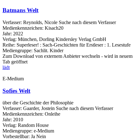
Batmans Welt
Verfasser:
Reynolds, Nicole
Suche nach diesem Verfasser
Medienkennzeichen:
Kisach20
Jahr:
2022
Verlag:
München, Dorling Kindersley Verlag GmbH
Reihe:
Superleser! : Sach-Geschichten für Erstleser : 1. Lesestufe
Mediengruppe:
Sachlit. Kinder
Zum Download von externem Anbieter wechseln - wird in neuem
Tab geöffnet
lädt
E-Medium
Sofies Welt
über die Geschichte der Philosophie
Verfasser:
Gaarder, Jostein
Suche nach diesem Verfasser
Medienkennzeichen:
Onleihe
Jahr:
2010
Verlag:
Random House
Mediengruppe:
e-Medium
Vorbestellbar:
Ja
Nein