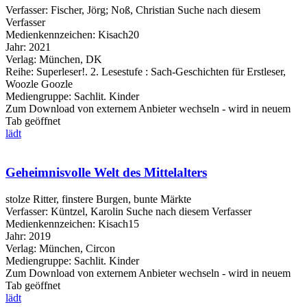
Verfasser:
Fischer, Jörg
;
Noß, Christian
Suche nach diesem
Verfasser
Medienkennzeichen:
Kisach20
Jahr:
2021
Verlag:
München, DK
Reihe:
Superleser!. 2. Lesestufe : Sach-Geschichten für Erstleser,
Woozle Goozle
Mediengruppe:
Sachlit. Kinder
Zum Download von externem Anbieter wechseln - wird in neuem
Tab geöffnet
lädt
Geheimnisvolle Welt des Mittelalters
stolze Ritter, finstere Burgen, bunte Märkte
Verfasser:
Küntzel, Karolin
Suche nach diesem Verfasser
Medienkennzeichen:
Kisach15
Jahr:
2019
Verlag:
München, Circon
Mediengruppe:
Sachlit. Kinder
Zum Download von externem Anbieter wechseln - wird in neuem
Tab geöffnet
lädt