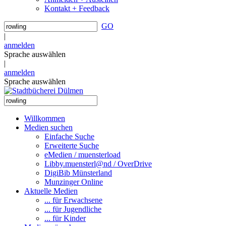
Kontakt + Feedback
GO
|
anmelden
Sprache auswählen
|
anmelden
Sprache auswählen
Willkommen
Medien suchen
Einfache Suche
Erweiterte Suche
eMedien / muensterload
Libby.muensterl@nd / OverDrive
DigiBib Münsterland
Munzinger Online
Aktuelle Medien
... für Erwachsene
... für Jugendliche
... für Kinder