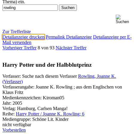
Thema) ein.
Zur Trefferliste
Detailanzeige drucken
Permalink Detailanzeige
Detailanzeige per E-
Mail versenden
Vorheriger Treffer
8 von 93
Nächster Treffer
Harry Potter und der Halbblutprinz
Verfasser:
Suche nach diesem Verfasser
Rowling, Joanne K.
(Verfasser)
Verfasserangabe:
Joanne K. Rowling ; aus dem Englischen von
Klaus Fritz
Medienkennzeichen:
Kiroman05
Jahr:
2005
Verlag:
Hamburg, Carlsen Manga!
Reihe:
Harry Potter / Joanne K. Rowling; 6
Mediengruppe:
Schöne Lit. Kinder
nicht verfügbar
Vorbestellen