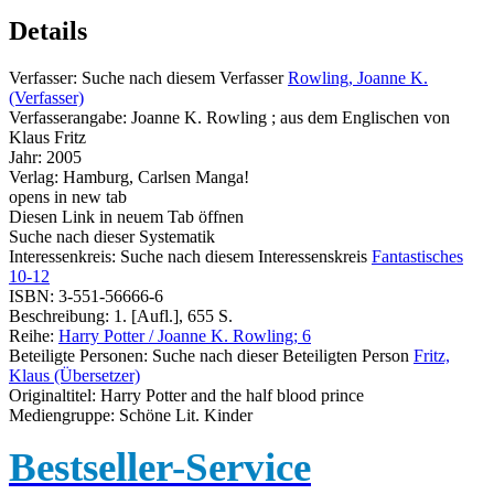
Details
Verfasser:
Suche nach diesem Verfasser
Rowling, Joanne K.
(Verfasser)
Verfasserangabe:
Joanne K. Rowling ; aus dem Englischen von
Klaus Fritz
Jahr:
2005
Verlag:
Hamburg, Carlsen Manga!
opens in new tab
Diesen Link in neuem Tab öffnen
Suche nach dieser Systematik
Interessenkreis:
Suche nach diesem Interessenskreis
Fantastisches
10-12
ISBN:
3-551-56666-6
Beschreibung:
1. [Aufl.], 655 S.
Reihe:
Harry Potter / Joanne K. Rowling; 6
Beteiligte Personen:
Suche nach dieser Beteiligten Person
Fritz,
Klaus (Übersetzer)
Originaltitel:
Harry Potter and the half blood prince
Mediengruppe:
Schöne Lit. Kinder
Bestseller-Service