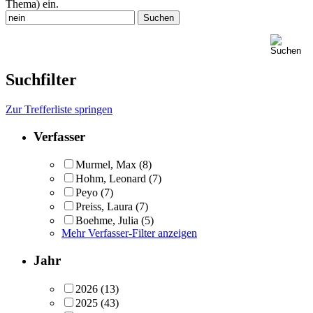
Thema) ein.
Suchfilter
Zur Trefferliste springen
Verfasser
Murmel, Max
(8)
Hohm, Leonard
(7)
Peyo
(7)
Preiss, Laura
(7)
Boehme, Julia
(5)
Mehr Verfasser-Filter anzeigen
Jahr
2026
(13)
2025
(43)