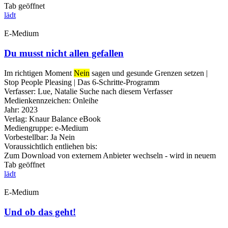
Tab geöffnet
lädt
E-Medium
Du musst nicht allen gefallen
Im richtigen Moment
Nein
sagen und gesunde Grenzen setzen |
Stop People Pleasing | Das 6-Schritte-Programm
Verfasser:
Lue, Natalie
Suche nach diesem Verfasser
Medienkennzeichen:
Onleihe
Jahr:
2023
Verlag:
Knaur Balance eBook
Mediengruppe:
e-Medium
Vorbestellbar:
Ja
Nein
Voraussichtlich entliehen bis:
Zum Download von externem Anbieter wechseln - wird in neuem
Tab geöffnet
lädt
E-Medium
Und ob das geht!