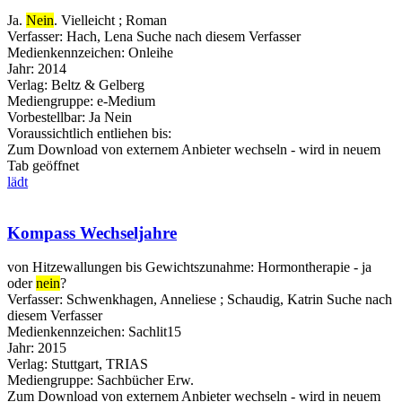
Ja.
Nein
. Vielleicht ; Roman
Verfasser:
Hach, Lena
Suche nach diesem Verfasser
Medienkennzeichen:
Onleihe
Jahr:
2014
Verlag:
Beltz & Gelberg
Mediengruppe:
e-Medium
Vorbestellbar:
Ja
Nein
Voraussichtlich entliehen bis:
Zum Download von externem Anbieter wechseln - wird in neuem
Tab geöffnet
lädt
Kompass Wechseljahre
von Hitzewallungen bis Gewichtszunahme: Hormontherapie - ja
oder
nein
?
Verfasser:
Schwenkhagen, Anneliese
;
Schaudig, Katrin
Suche nach
diesem Verfasser
Medienkennzeichen:
Sachlit15
Jahr:
2015
Verlag:
Stuttgart, TRIAS
Mediengruppe:
Sachbücher Erw.
Zum Download von externem Anbieter wechseln - wird in neuem