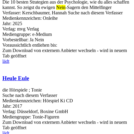
Die 10 besten Strategien aus der Psychologie, wie du alles schaffen
kannst. So zeigst du ewigen
Nein
-Sagern den Mittelfinger
Verfasser:
Kerschbaumer, Hannah
Suche nach diesem Verfasser
Medienkennzeichen:
Onleihe
Jahr:
2025
Verlag:
mvg Verlag
Mediengruppe:
e-Medium
Vorbestellbar:
Ja
Nein
Voraussichtlich entliehen bis:
Zum Download von externem Anbieter wechseln - wird in neuem
Tab geöffnet
lädt
Heule Eule
die Hörspiele ; Tonie
Suche nach diesem Verfasser
Medienkennzeichen:
Hörspiel Ki CD
Jahr:
2017
Verlag:
Düsseldorf, Boxine GmbH
Mediengruppe:
Tonie-Figuren
Zum Download von externem Anbieter wechseln - wird in neuem
Tab geöffnet
lädt