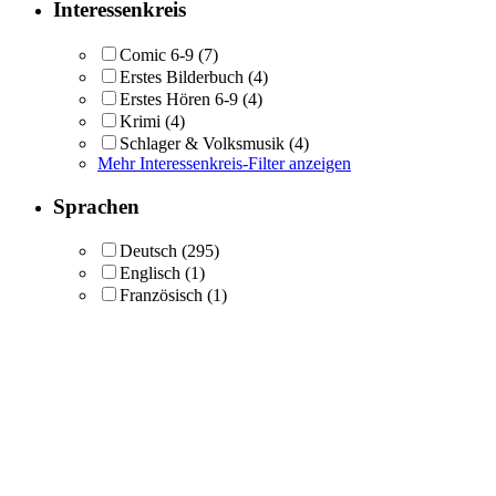
Interessenkreis
Comic 6-9
(7)
Erstes Bilderbuch
(4)
Erstes Hören 6-9
(4)
Krimi
(4)
Schlager & Volksmusik
(4)
Mehr Interessenkreis-Filter anzeigen
Sprachen
Deutsch
(295)
Englisch
(1)
Französisch
(1)