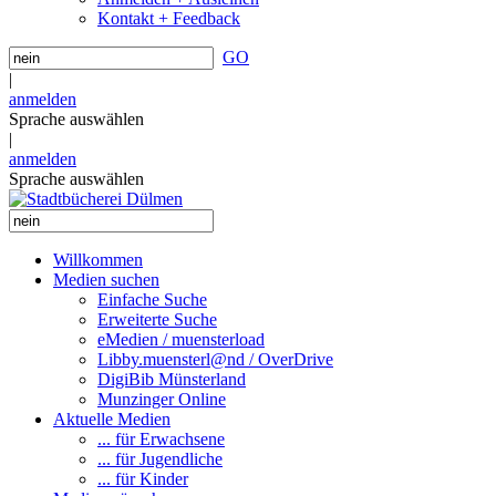
Kontakt + Feedback
GO
|
anmelden
Sprache auswählen
|
anmelden
Sprache auswählen
Willkommen
Medien suchen
Einfache Suche
Erweiterte Suche
eMedien / muensterload
Libby.muensterl@nd / OverDrive
DigiBib Münsterland
Munzinger Online
Aktuelle Medien
... für Erwachsene
... für Jugendliche
... für Kinder