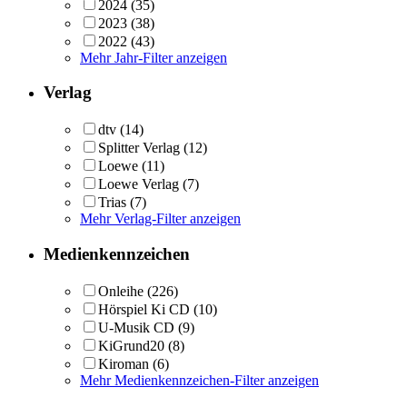
2024
(35)
2023
(38)
2022
(43)
Mehr Jahr-Filter anzeigen
Verlag
dtv
(14)
Splitter Verlag
(12)
Loewe
(11)
Loewe Verlag
(7)
Trias
(7)
Mehr Verlag-Filter anzeigen
Medienkennzeichen
Onleihe
(226)
Hörspiel Ki CD
(10)
U-Musik CD
(9)
KiGrund20
(8)
Kiroman
(6)
Mehr Medienkennzeichen-Filter anzeigen