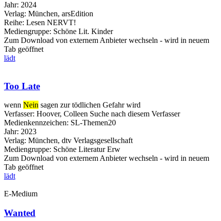
Jahr:
2024
Verlag:
München, arsEdition
Reihe:
Lesen NERVT!
Mediengruppe:
Schöne Lit. Kinder
Zum Download von externem Anbieter wechseln - wird in neuem
Tab geöffnet
lädt
Too Late
wenn
Nein
sagen zur tödlichen Gefahr wird
Verfasser:
Hoover, Colleen
Suche nach diesem Verfasser
Medienkennzeichen:
SL-Themen20
Jahr:
2023
Verlag:
München, dtv Verlagsgesellschaft
Mediengruppe:
Schöne Literatur Erw
Zum Download von externem Anbieter wechseln - wird in neuem
Tab geöffnet
lädt
E-Medium
Wanted