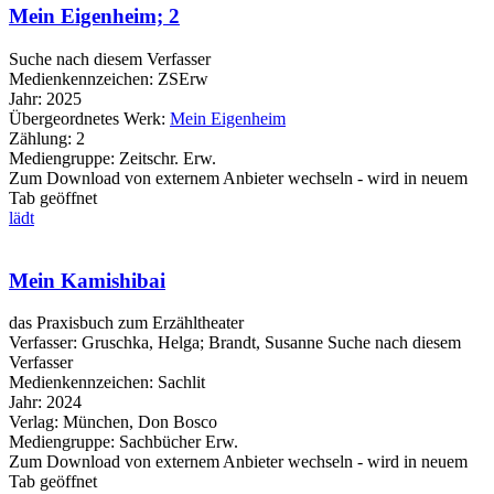
Mein Eigenheim; 2
Suche nach diesem Verfasser
Medienkennzeichen:
ZSErw
Jahr:
2025
Übergeordnetes Werk:
Mein Eigenheim
Zählung:
2
Mediengruppe:
Zeitschr. Erw.
Zum Download von externem Anbieter wechseln - wird in neuem
Tab geöffnet
lädt
Mein Kamishibai
das Praxisbuch zum Erzähltheater
Verfasser:
Gruschka, Helga
;
Brandt, Susanne
Suche nach diesem
Verfasser
Medienkennzeichen:
Sachlit
Jahr:
2024
Verlag:
München, Don Bosco
Mediengruppe:
Sachbücher Erw.
Zum Download von externem Anbieter wechseln - wird in neuem
Tab geöffnet