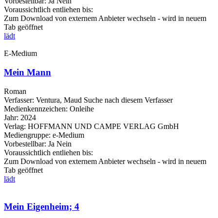
Vorbestellbar:
Ja
Nein
Voraussichtlich entliehen bis:
Zum Download von externem Anbieter wechseln - wird in neuem
Tab geöffnet
lädt
E-Medium
Mein Mann
Roman
Verfasser:
Ventura, Maud
Suche nach diesem Verfasser
Medienkennzeichen:
Onleihe
Jahr:
2024
Verlag:
HOFFMANN UND CAMPE VERLAG GmbH
Mediengruppe:
e-Medium
Vorbestellbar:
Ja
Nein
Voraussichtlich entliehen bis:
Zum Download von externem Anbieter wechseln - wird in neuem
Tab geöffnet
lädt
Mein Eigenheim; 4