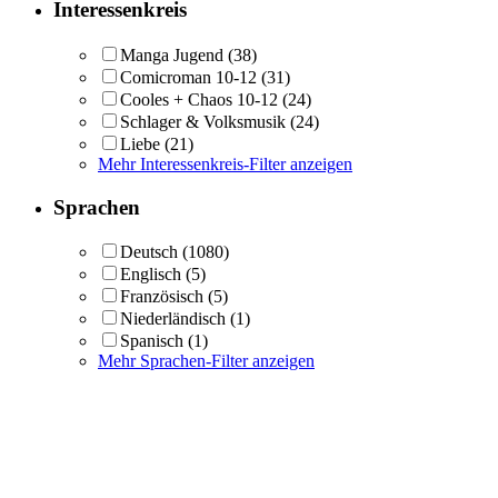
Interessenkreis
Manga Jugend
(38)
Comicroman 10-12
(31)
Cooles + Chaos 10-12
(24)
Schlager & Volksmusik
(24)
Liebe
(21)
Mehr Interessenkreis-Filter anzeigen
Sprachen
Deutsch
(1080)
Englisch
(5)
Französisch
(5)
Niederländisch
(1)
Spanisch
(1)
Mehr Sprachen-Filter anzeigen