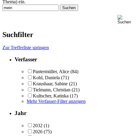
Thema) ein.
Suchfilter
Zur Trefferliste springen
Verfasser
Pantermüller, Alice
(84)
Kohl, Daniela
(71)
Kraushaar, Sabine
(21)
Tielmann, Christian
(21)
Kultscher, Katinka
(17)
Mehr Verfasser-Filter anzeigen
Jahr
2032
(1)
2026
(75)