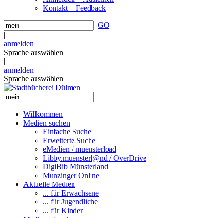
Kontakt + Feedback
GO
|
anmelden
Sprache auswählen
|
anmelden
Sprache auswählen
Willkommen
Medien suchen
Einfache Suche
Erweiterte Suche
eMedien / muensterload
Libby.muensterl@nd / OverDrive
DigiBib Münsterland
Munzinger Online
Aktuelle Medien
... für Erwachsene
... für Jugendliche
... für Kinder