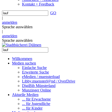
Kontakt + Feedback
GO
|
anmelden
Sprache auswählen
|
anmelden
Sprache auswählen
Willkommen
Medien suchen
Einfache Suche
Erweiterte Suche
eMedien / muensterload
Libby.muensterl@nd / OverDrive
DigiBib Münsterland
Munzinger Online
Aktuelle Medien
... für Erwachsene
... für Jugendliche
... für Kinder