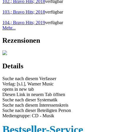
102.; Bravo Hits; 2018
verfügbar
103.; Bravo Hits; 2018
verfügbar
104.; Bravo Hits; 2019
verfügbar
Mehr...
Rezensionen
Details
Suche nach diesem Verfasser
Verlag:
[s.l.], Warner Music
opens in new tab
Diesen Link in neuem Tab öffnen
Suche nach dieser Systematik
Suche nach diesem Interessenskreis
Suche nach dieser Beteiligten Person
Mediengruppe:
CD - Musik
Bestseller-Service