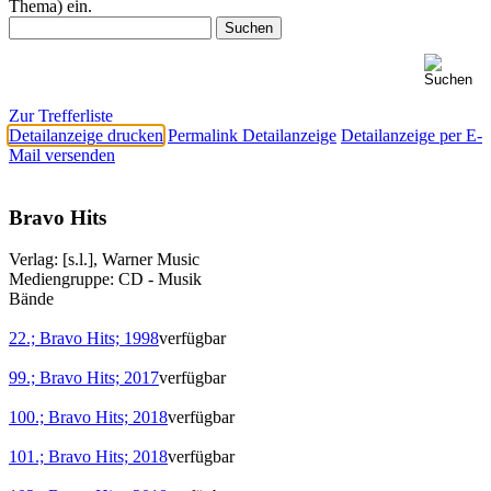
Thema) ein.
Zur Trefferliste
Detailanzeige drucken
Permalink Detailanzeige
Detailanzeige per E-
Mail versenden
Bravo Hits
Verlag:
[s.l.], Warner Music
Mediengruppe:
CD - Musik
Bände
22.; Bravo Hits; 1998
verfügbar
99.; Bravo Hits; 2017
verfügbar
100.; Bravo Hits; 2018
verfügbar
101.; Bravo Hits; 2018
verfügbar