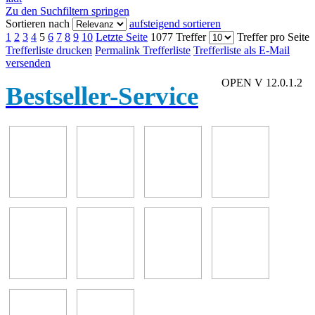
Zu den Suchfiltern springen
Sortieren nach
aufsteigend sortieren
1
2
3
4
5
6
7
8
9
10
Letzte Seite
1077 Treffer
Treffer pro Seite
Trefferliste drucken
Permalink Trefferliste
Trefferliste als E-Mail
versenden
OPEN V 12.0.1.2
Bestseller-Service