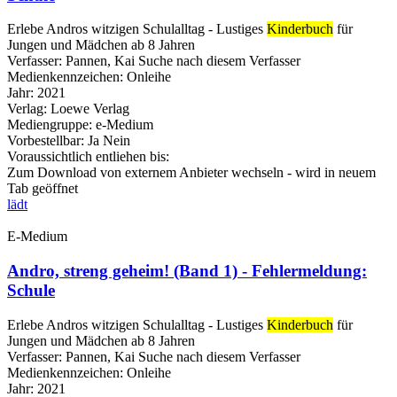
Erlebe Andros witzigen Schulalltag - Lustiges
Kinderbuch
für
Jungen und Mädchen ab 8 Jahren
Verfasser:
Pannen, Kai
Suche nach diesem Verfasser
Medienkennzeichen:
Onleihe
Jahr:
2021
Verlag:
Loewe Verlag
Mediengruppe:
e-Medium
Vorbestellbar:
Ja
Nein
Voraussichtlich entliehen bis:
Zum Download von externem Anbieter wechseln - wird in neuem
Tab geöffnet
lädt
E-Medium
Andro, streng geheim! (Band 1) - Fehlermeldung:
Schule
Erlebe Andros witzigen Schulalltag - Lustiges
Kinderbuch
für
Jungen und Mädchen ab 8 Jahren
Verfasser:
Pannen, Kai
Suche nach diesem Verfasser
Medienkennzeichen:
Onleihe
Jahr:
2021