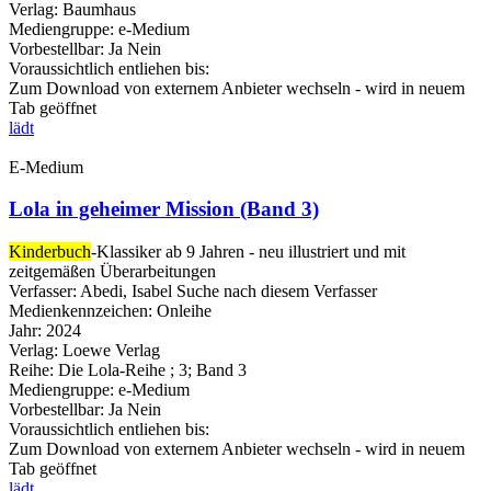
Verlag:
Baumhaus
Mediengruppe:
e-Medium
Vorbestellbar:
Ja
Nein
Voraussichtlich entliehen bis:
Zum Download von externem Anbieter wechseln - wird in neuem
Tab geöffnet
lädt
E-Medium
Lola in geheimer Mission (Band 3)
Kinderbuch
-Klassiker ab 9 Jahren - neu illustriert und mit
zeitgemäßen Überarbeitungen
Verfasser:
Abedi, Isabel
Suche nach diesem Verfasser
Medienkennzeichen:
Onleihe
Jahr:
2024
Verlag:
Loewe Verlag
Reihe:
Die Lola-Reihe ; 3; Band 3
Mediengruppe:
e-Medium
Vorbestellbar:
Ja
Nein
Voraussichtlich entliehen bis:
Zum Download von externem Anbieter wechseln - wird in neuem
Tab geöffnet
lädt