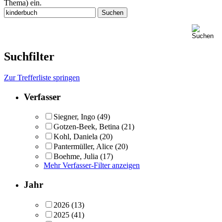
Thema) ein.
Suchfilter
Zur Trefferliste springen
Verfasser
Siegner, Ingo
(49)
Gotzen-Beek, Betina
(21)
Kohl, Daniela
(20)
Pantermüller, Alice
(20)
Boehme, Julia
(17)
Mehr Verfasser-Filter anzeigen
Jahr
2026
(13)
2025
(41)