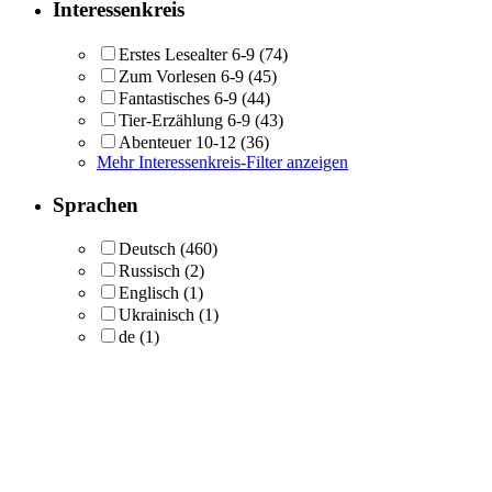
Interessenkreis
Erstes Lesealter 6-9
(74)
Zum Vorlesen 6-9
(45)
Fantastisches 6-9
(44)
Tier-Erzählung 6-9
(43)
Abenteuer 10-12
(36)
Mehr Interessenkreis-Filter anzeigen
Sprachen
Deutsch
(460)
Russisch
(2)
Englisch
(1)
Ukrainisch
(1)
de
(1)