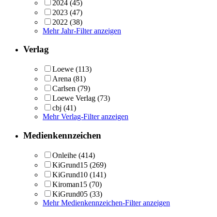
2024
(45)
2023
(47)
2022
(38)
Mehr Jahr-Filter anzeigen
Verlag
Loewe
(113)
Arena
(81)
Carlsen
(79)
Loewe Verlag
(73)
cbj
(41)
Mehr Verlag-Filter anzeigen
Medienkennzeichen
Onleihe
(414)
KiGrund15
(269)
KiGrund10
(141)
Kiroman15
(70)
KiGrund05
(33)
Mehr Medienkennzeichen-Filter anzeigen