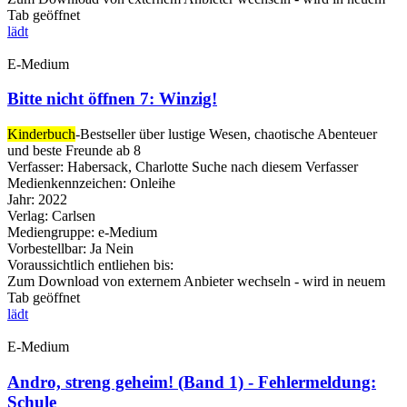
Tab geöffnet
lädt
E-Medium
Bitte nicht öffnen 7: Winzig!
Kinderbuch
-Bestseller über lustige Wesen, chaotische Abenteuer
und beste Freunde ab 8
Verfasser:
Habersack, Charlotte
Suche nach diesem Verfasser
Medienkennzeichen:
Onleihe
Jahr:
2022
Verlag:
Carlsen
Mediengruppe:
e-Medium
Vorbestellbar:
Ja
Nein
Voraussichtlich entliehen bis:
Zum Download von externem Anbieter wechseln - wird in neuem
Tab geöffnet
lädt
E-Medium
Andro, streng geheim! (Band 1) - Fehlermeldung:
Schule