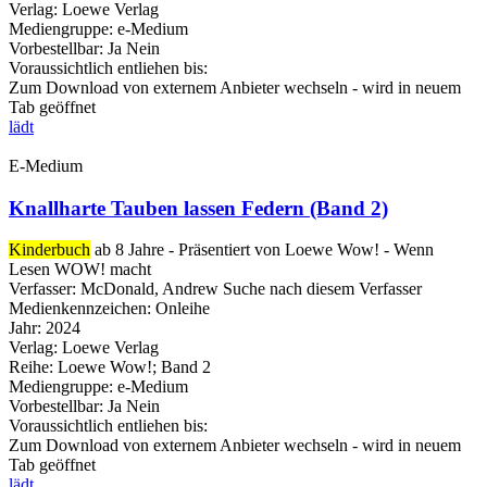
Verlag:
Loewe Verlag
Mediengruppe:
e-Medium
Vorbestellbar:
Ja
Nein
Voraussichtlich entliehen bis:
Zum Download von externem Anbieter wechseln - wird in neuem
Tab geöffnet
lädt
E-Medium
Knallharte Tauben lassen Federn (Band 2)
Kinderbuch
ab 8 Jahre - Präsentiert von Loewe Wow! - Wenn
Lesen WOW! macht
Verfasser:
McDonald, Andrew
Suche nach diesem Verfasser
Medienkennzeichen:
Onleihe
Jahr:
2024
Verlag:
Loewe Verlag
Reihe:
Loewe Wow!; Band 2
Mediengruppe:
e-Medium
Vorbestellbar:
Ja
Nein
Voraussichtlich entliehen bis:
Zum Download von externem Anbieter wechseln - wird in neuem
Tab geöffnet
lädt