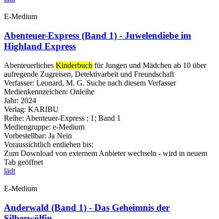
E-Medium
Abenteuer-Express (Band 1) - Juwelendiebe im
Highland Express
Abenteuerliches
Kinderbuch
für Jungen und Mädchen ab 10 über
aufregende Zugreisen, Detektivarbeit und Freundschaft
Verfasser:
Leonard, M. G.
Suche nach diesem Verfasser
Medienkennzeichen:
Onleihe
Jahr:
2024
Verlag:
KARIBU
Reihe:
Abenteuer-Express ; 1; Band 1
Mediengruppe:
e-Medium
Vorbestellbar:
Ja
Nein
Voraussichtlich entliehen bis:
Zum Download von externem Anbieter wechseln - wird in neuem
Tab geöffnet
lädt
E-Medium
Anderwald (Band 1) - Das Geheimnis der
Silberwölfin