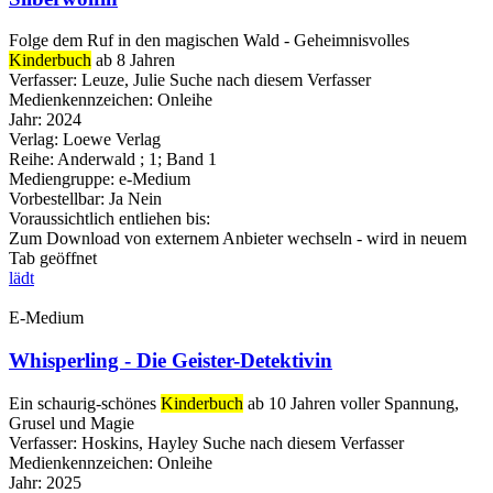
Folge dem Ruf in den magischen Wald - Geheimnisvolles
Kinderbuch
ab 8 Jahren
Verfasser:
Leuze, Julie
Suche nach diesem Verfasser
Medienkennzeichen:
Onleihe
Jahr:
2024
Verlag:
Loewe Verlag
Reihe:
Anderwald ; 1; Band 1
Mediengruppe:
e-Medium
Vorbestellbar:
Ja
Nein
Voraussichtlich entliehen bis:
Zum Download von externem Anbieter wechseln - wird in neuem
Tab geöffnet
lädt
E-Medium
Whisperling - Die Geister-Detektivin
Ein schaurig-schönes
Kinderbuch
ab 10 Jahren voller Spannung,
Grusel und Magie
Verfasser:
Hoskins, Hayley
Suche nach diesem Verfasser
Medienkennzeichen:
Onleihe
Jahr:
2025