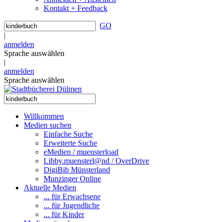
Kontakt + Feedback
GO
|
anmelden
Sprache auswählen
|
anmelden
Sprache auswählen
Willkommen
Medien suchen
Einfache Suche
Erweiterte Suche
eMedien / muensterload
Libby.muensterl@nd / OverDrive
DigiBib Münsterland
Munzinger Online
Aktuelle Medien
... für Erwachsene
... für Jugendliche
... für Kinder