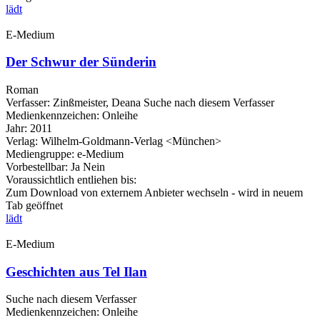
lädt
E-Medium
Der Schwur der Sünderin
Roman
Verfasser:
Zinßmeister, Deana
Suche nach diesem Verfasser
Medienkennzeichen:
Onleihe
Jahr:
2011
Verlag:
Wilhelm-Goldmann-Verlag <München>
Mediengruppe:
e-Medium
Vorbestellbar:
Ja
Nein
Voraussichtlich entliehen bis:
Zum Download von externem Anbieter wechseln - wird in neuem
Tab geöffnet
lädt
E-Medium
Geschichten aus Tel Ilan
Suche nach diesem Verfasser
Medienkennzeichen:
Onleihe