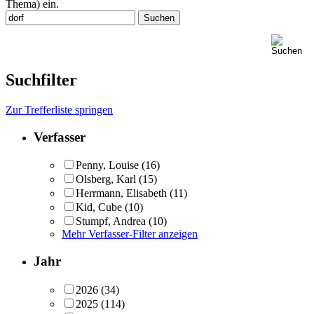
Thema) ein.
Suchfilter
Zur Trefferliste springen
Verfasser
Penny, Louise
(16)
Olsberg, Karl
(15)
Herrmann, Elisabeth
(11)
Kid, Cube
(10)
Stumpf, Andrea
(10)
Mehr Verfasser-Filter anzeigen
Jahr
2026
(34)
2025
(114)