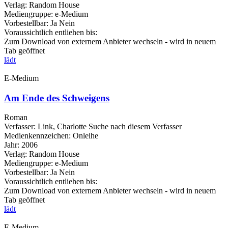
Verlag:
Random House
Mediengruppe:
e-Medium
Vorbestellbar:
Ja
Nein
Voraussichtlich entliehen bis:
Zum Download von externem Anbieter wechseln - wird in neuem
Tab geöffnet
lädt
E-Medium
Am Ende des Schweigens
Roman
Verfasser:
Link, Charlotte
Suche nach diesem Verfasser
Medienkennzeichen:
Onleihe
Jahr:
2006
Verlag:
Random House
Mediengruppe:
e-Medium
Vorbestellbar:
Ja
Nein
Voraussichtlich entliehen bis:
Zum Download von externem Anbieter wechseln - wird in neuem
Tab geöffnet
lädt
E-Medium