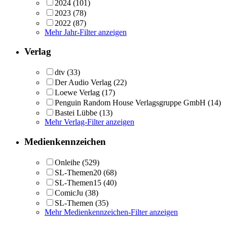
2024
(101)
2023
(78)
2022
(87)
Mehr Jahr-Filter anzeigen
Verlag
dtv
(33)
Der Audio Verlag
(22)
Loewe Verlag
(17)
Penguin Random House Verlagsgruppe GmbH
(14)
Bastei Lübbe
(13)
Mehr Verlag-Filter anzeigen
Medienkennzeichen
Onleihe
(529)
SL-Themen20
(68)
SL-Themen15
(40)
ComicJu
(38)
SL-Themen
(35)
Mehr Medienkennzeichen-Filter anzeigen