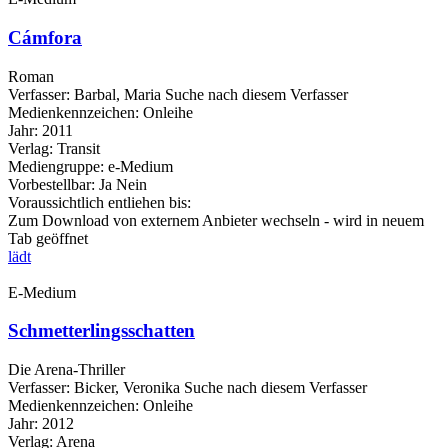
Cámfora
Roman
Verfasser:
Barbal, Maria
Suche nach diesem Verfasser
Medienkennzeichen:
Onleihe
Jahr:
2011
Verlag:
Transit
Mediengruppe:
e-Medium
Vorbestellbar:
Ja
Nein
Voraussichtlich entliehen bis:
Zum Download von externem Anbieter wechseln - wird in neuem
Tab geöffnet
lädt
E-Medium
Schmetterlingsschatten
Die Arena-Thriller
Verfasser:
Bicker, Veronika
Suche nach diesem Verfasser
Medienkennzeichen:
Onleihe
Jahr:
2012
Verlag:
Arena