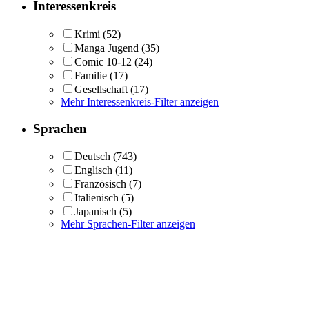
Interessenkreis
Krimi
(52)
Manga Jugend
(35)
Comic 10-12
(24)
Familie
(17)
Gesellschaft
(17)
Mehr Interessenkreis-Filter anzeigen
Sprachen
Deutsch
(743)
Englisch
(11)
Französisch
(7)
Italienisch
(5)
Japanisch
(5)
Mehr Sprachen-Filter anzeigen