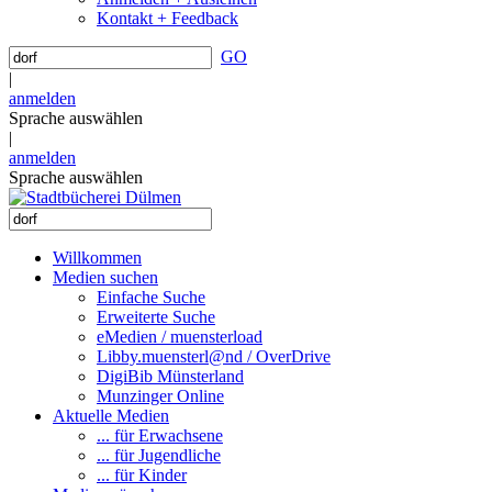
Kontakt + Feedback
GO
|
anmelden
Sprache auswählen
|
anmelden
Sprache auswählen
Willkommen
Medien suchen
Einfache Suche
Erweiterte Suche
eMedien / muensterload
Libby.muensterl@nd / OverDrive
DigiBib Münsterland
Munzinger Online
Aktuelle Medien
... für Erwachsene
... für Jugendliche
... für Kinder