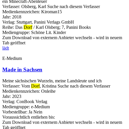
ein Minecraft-Abenteuer
Verfasser:
Olsberg, Karl
Suche nach diesem Verfasser
Medienkennzeichen:
Kiroman15
Jahr:
2018
Verlag:
Stuttgart, Panini Verlags GmbH
Reihe:
Das
Dorf
/ Karl Olsberg; 7, Panini Books
Mediengruppe:
Schöne Lit. Kinder
Zum Download von externem Anbieter wechseln - wird in neuem
Tab geöffnet
lädt
E-Medium
Made in Sachsen
Meine sächsischen Wurzeln, meine Landsleute und ich
Verfasser:
Vom
Dorf
, Kristina
Suche nach diesem Verfasser
Medienkennzeichen:
Onleihe
Jahr:
2023
Verlag:
ConBook Verlag
Mediengruppe:
e-Medium
Vorbestellbar:
Ja
Nein
Voraussichtlich entliehen bis:
Zum Download von externem Anbieter wechseln - wird in neuem
Tab geöffnet