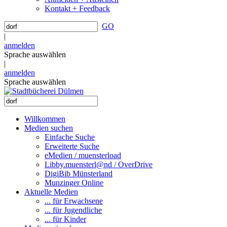
Kontakt + Feedback
GO
|
anmelden
Sprache auswählen
|
anmelden
Sprache auswählen
Willkommen
Medien suchen
Einfache Suche
Erweiterte Suche
eMedien / muensterload
Libby.muensterl@nd / OverDrive
DigiBib Münsterland
Munzinger Online
Aktuelle Medien
... für Erwachsene
... für Jugendliche
... für Kinder