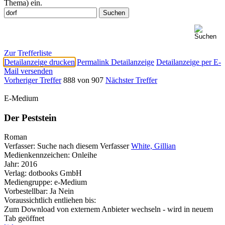
Thema) ein.
Zur Trefferliste
Detailanzeige drucken
Permalink Detailanzeige
Detailanzeige per E-
Mail versenden
Vorheriger Treffer
888 von 907
Nächster Treffer
E-Medium
Der Peststein
Roman
Verfasser:
Suche nach diesem Verfasser
White, Gillian
Medienkennzeichen:
Onleihe
Jahr:
2016
Verlag:
dotbooks GmbH
Mediengruppe:
e-Medium
Vorbestellbar:
Ja
Nein
Voraussichtlich entliehen bis:
Zum Download von externem Anbieter wechseln - wird in neuem
Tab geöffnet