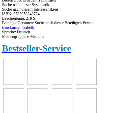
Diesen Link in neuem Tab öffnen
Suche nach dieser Systematik
Suche nach diesem Interessenskreis
ISBN:
9783958248724
Beschreibung:
219 S.
Beteiligte Personen:
Suche nach dieser Beteiligten Person
Bruckmaier, Isabella
Sprache:
Deutsch
Mediengruppe:
e-Medium
Bestseller-Service