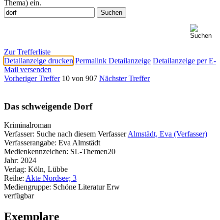
Thema) ein.
Zur Trefferliste
Detailanzeige drucken
Permalink Detailanzeige
Detailanzeige per E-
Mail versenden
Vorheriger Treffer
10 von 907
Nächster Treffer
Das schweigende Dorf
Kriminalroman
Verfasser:
Suche nach diesem Verfasser
Almstädt, Eva (Verfasser)
Verfasserangabe:
Eva Almstädt
Medienkennzeichen:
SL-Themen20
Jahr:
2024
Verlag:
Köln, Lübbe
Reihe:
Akte Nordsee; 3
Mediengruppe:
Schöne Literatur Erw
verfügbar
Exemplare