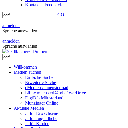
Kontakt + Feedback
GO
|
anmelden
Sprache auswählen
|
anmelden
Sprache auswählen
Willkommen
Medien suchen
Einfache Suche
Erweiterte Suche
eMedien / muensterload
Libby.muensterl@nd / OverDrive
DigiBib Münsterland
Munzinger Online
Aktuelle Medien
... für Erwachsene
... für Jugendliche
... für Kinder