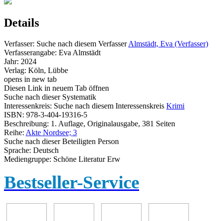
Details
Verfasser:
Suche nach diesem Verfasser
Almstädt, Eva (Verfasser)
Verfasserangabe:
Eva Almstädt
Jahr:
2024
Verlag:
Köln, Lübbe
opens in new tab
Diesen Link in neuem Tab öffnen
Suche nach dieser Systematik
Interessenkreis:
Suche nach diesem Interessenskreis
Krimi
ISBN:
978-3-404-19316-5
Beschreibung:
1. Auflage, Originalausgabe, 381 Seiten
Reihe:
Akte Nordsee; 3
Suche nach dieser Beteiligten Person
Sprache:
Deutsch
Mediengruppe:
Schöne Literatur Erw
Bestseller-Service