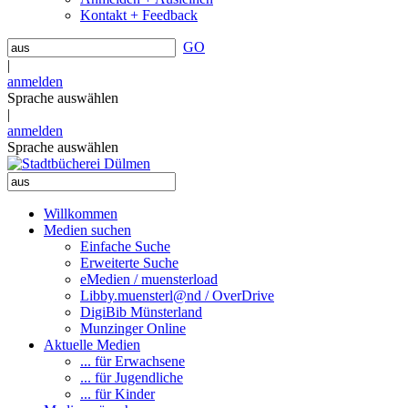
Kontakt + Feedback
GO
|
anmelden
Sprache auswählen
|
anmelden
Sprache auswählen
Willkommen
Medien suchen
Einfache Suche
Erweiterte Suche
eMedien / muensterload
Libby.muensterl@nd / OverDrive
DigiBib Münsterland
Munzinger Online
Aktuelle Medien
... für Erwachsene
... für Jugendliche
... für Kinder