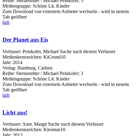
Reihe:
Sternenritter / Michael Peinkofer; 5
Mediengruppe:
Schöne Lit. Kinder
Zum Download von externem Anbieter wechseln - wird in neuem
Tab geöffnet
lädt
Der Planet aus Eis
Verfasser:
Peinkofer, Michael
Suche nach diesem Verfasser
Medienkennzeichen:
KiGrund10
Jahr:
2014
Verlag:
Hamburg, Carlsen
Reihe:
Sternenritter / Michael Peinkofer; 3
Mediengruppe:
Schöne Lit. Kinder
Zum Download von externem Anbieter wechseln - wird in neuem
Tab geöffnet
lädt
Licht aus!
Verfasser:
Auer, Margit
Suche nach diesem Verfasser
Medienkennzeichen:
Kiroman10
Jahr:
2013