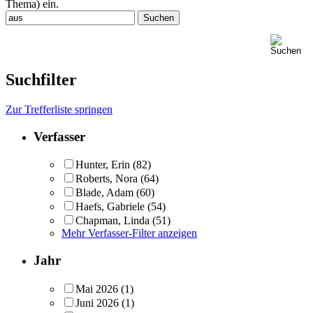
Thema) ein.
Suchfilter
Zur Trefferliste springen
Verfasser
Hunter, Erin
(82)
Roberts, Nora
(64)
Blade, Adam
(60)
Haefs, Gabriele
(54)
Chapman, Linda
(51)
Mehr Verfasser-Filter anzeigen
Jahr
Mai 2026
(1)
Juni 2026
(1)