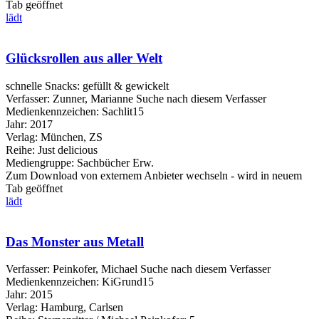
Tab geöffnet
lädt
Glücksrollen aus aller Welt
schnelle Snacks: gefüllt & gewickelt
Verfasser:
Zunner, Marianne
Suche nach diesem Verfasser
Medienkennzeichen:
Sachlit15
Jahr:
2017
Verlag:
München, ZS
Reihe:
Just delicious
Mediengruppe:
Sachbücher Erw.
Zum Download von externem Anbieter wechseln - wird in neuem
Tab geöffnet
lädt
Das Monster aus Metall
Verfasser:
Peinkofer, Michael
Suche nach diesem Verfasser
Medienkennzeichen:
KiGrund15
Jahr:
2015
Verlag:
Hamburg, Carlsen