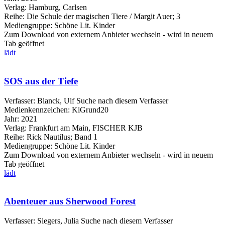
Verlag:
Hamburg, Carlsen
Reihe:
Die Schule der magischen Tiere / Margit Auer; 3
Mediengruppe:
Schöne Lit. Kinder
Zum Download von externem Anbieter wechseln - wird in neuem
Tab geöffnet
lädt
SOS aus der Tiefe
Verfasser:
Blanck, Ulf
Suche nach diesem Verfasser
Medienkennzeichen:
KiGrund20
Jahr:
2021
Verlag:
Frankfurt am Main, FISCHER KJB
Reihe:
Rick Nautilus; Band 1
Mediengruppe:
Schöne Lit. Kinder
Zum Download von externem Anbieter wechseln - wird in neuem
Tab geöffnet
lädt
Abenteuer aus Sherwood Forest
Verfasser:
Siegers, Julia
Suche nach diesem Verfasser