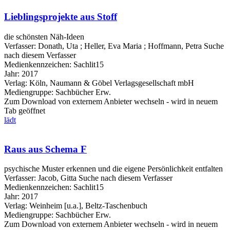
Lieblingsprojekte aus Stoff
die schönsten Näh-Ideen
Verfasser:
Donath, Uta
;
Heller, Eva Maria
;
Hoffmann, Petra
Suche
nach diesem Verfasser
Medienkennzeichen:
Sachlit15
Jahr:
2017
Verlag:
Köln, Naumann & Göbel Verlagsgesellschaft mbH
Mediengruppe:
Sachbücher Erw.
Zum Download von externem Anbieter wechseln - wird in neuem
Tab geöffnet
lädt
Raus aus Schema F
psychische Muster erkennen und die eigene Persönlichkeit entfalten
Verfasser:
Jacob, Gitta
Suche nach diesem Verfasser
Medienkennzeichen:
Sachlit15
Jahr:
2017
Verlag:
Weinheim [u.a.], Beltz-Taschenbuch
Mediengruppe:
Sachbücher Erw.
Zum Download von externem Anbieter wechseln - wird in neuem