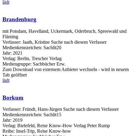
lädt
Brandenburg
mit Potsdam, Havelland, Uckermark, Oderbruch, Spreewald und
Fläming
Verfasser:
Jaath, Kristine
Suche nach diesem Verfasser
Medienkennzeichen:
Sachlit20
Jahr:
2021
Verlag:
Berlin, Trescher Verlag
Mediengruppe:
Sachbücher Erw.
Zum Download von externem Anbieter wechseln - wird in neuem
Tab geöffnet
lädt
Borkum
Verfasser:
Fründt, Hans-Jürgen
Suche nach diesem Verfasser
Medienkennzeichen:
Sachlit15
Jahr:
2019
Verlag:
Bielefeld, Reise Know-How Verlag Peter Rump
Reihe:
Insel-Trip, Reise Know-how