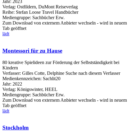
Jahr:
2023
Verlag:
Ostfildern, DuMont Reiseverlag
Reihe:
Stefan Loose Travel Handbücher
Mediengruppe:
Sachbücher Erw.
Zum Download von externem Anbieter wechseln - wird in neuem
Tab geöffnet
lädt
Montessori für zu Hause
80 kreative Spielideen zur Förderung der Selbstständigkeit bei
Kindern
Verfasser:
Gilles Cotte, Delphine
Suche nach diesem Verfasser
Medienkennzeichen:
Sachlit20
Jahr:
2022
Verlag:
Königswinter, HEEL
Mediengruppe:
Sachbücher Erw.
Zum Download von externem Anbieter wechseln - wird in neuem
Tab geöffnet
lädt
Stockholm