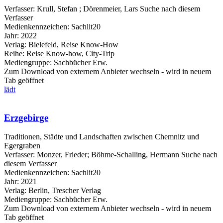
Verfasser:
Krull, Stefan
;
Dörenmeier, Lars
Suche nach diesem
Verfasser
Medienkennzeichen:
Sachlit20
Jahr:
2022
Verlag:
Bielefeld, Reise Know-How
Reihe:
Reise Know-how, City-Trip
Mediengruppe:
Sachbücher Erw.
Zum Download von externem Anbieter wechseln - wird in neuem
Tab geöffnet
lädt
Erzgebirge
Traditionen, Städte und Landschaften zwischen Chemnitz und
Egergraben
Verfasser:
Monzer, Frieder
;
Böhme-Schalling, Hermann
Suche nach
diesem Verfasser
Medienkennzeichen:
Sachlit20
Jahr:
2021
Verlag:
Berlin, Trescher Verlag
Mediengruppe:
Sachbücher Erw.
Zum Download von externem Anbieter wechseln - wird in neuem
Tab geöffnet