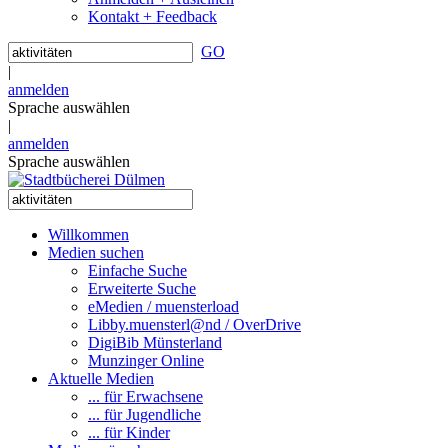
Kontakt + Feedback
GO
|
anmelden
Sprache auswählen
|
anmelden
Sprache auswählen
Willkommen
Medien suchen
Einfache Suche
Erweiterte Suche
eMedien / muensterload
Libby.muensterl@nd / OverDrive
DigiBib Münsterland
Munzinger Online
Aktuelle Medien
... für Erwachsene
... für Jugendliche
... für Kinder