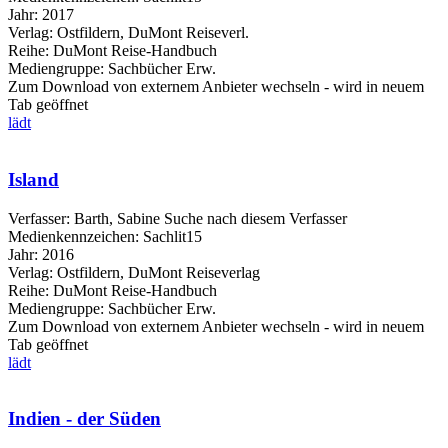
Jahr:
2017
Verlag:
Ostfildern, DuMont Reiseverl.
Reihe:
DuMont Reise-Handbuch
Mediengruppe:
Sachbücher Erw.
Zum Download von externem Anbieter wechseln - wird in neuem
Tab geöffnet
lädt
Island
Verfasser:
Barth, Sabine
Suche nach diesem Verfasser
Medienkennzeichen:
Sachlit15
Jahr:
2016
Verlag:
Ostfildern, DuMont Reiseverlag
Reihe:
DuMont Reise-Handbuch
Mediengruppe:
Sachbücher Erw.
Zum Download von externem Anbieter wechseln - wird in neuem
Tab geöffnet
lädt
Indien - der Süden