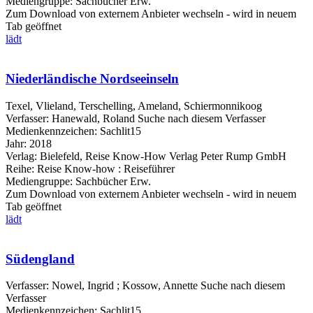
Mediengruppe:
Sachbücher Erw.
Zum Download von externem Anbieter wechseln - wird in neuem
Tab geöffnet
lädt
Niederländische Nordseeinseln
Texel, Vlieland, Terschelling, Ameland, Schiermonnikoog
Verfasser:
Hanewald, Roland
Suche nach diesem Verfasser
Medienkennzeichen:
Sachlit15
Jahr:
2018
Verlag:
Bielefeld, Reise Know-How Verlag Peter Rump GmbH
Reihe:
Reise Know-how : Reiseführer
Mediengruppe:
Sachbücher Erw.
Zum Download von externem Anbieter wechseln - wird in neuem
Tab geöffnet
lädt
Südengland
Verfasser:
Nowel, Ingrid
;
Kossow, Annette
Suche nach diesem
Verfasser
Medienkennzeichen:
Sachlit15