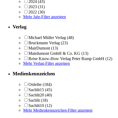
2024
(43)
2023
(31)
2022
(30)
Mehr Jahr-Filter anzeigen
Verlag
Michael Müller Verlag
(48)
Bruckmann Verlag
(23)
MairDumont
(13)
Mairdumont GmbH & Co. KG
(13)
Reise Know-How Verlag Peter Rump GmbH
(12)
Mehr Verlag-Filter anzeigen
Medienkennzeichen
Onleihe
(184)
Sachlit15
(45)
Sachlit20
(40)
Sachlit
(18)
Sachlit10
(12)
Mehr Medienkennzeichen-Filter anzeigen