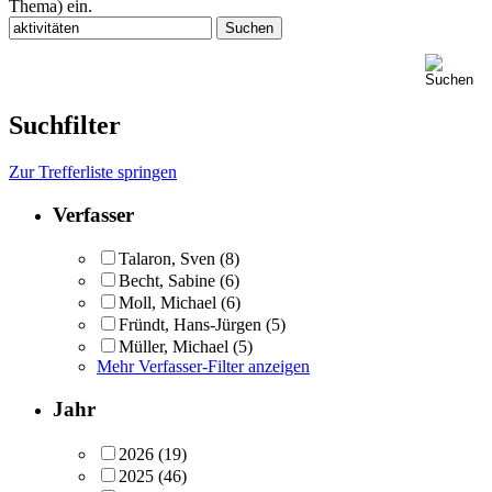
Thema) ein.
Suchfilter
Zur Trefferliste springen
Verfasser
Talaron, Sven
(8)
Becht, Sabine
(6)
Moll, Michael
(6)
Fründt, Hans-Jürgen
(5)
Müller, Michael
(5)
Mehr Verfasser-Filter anzeigen
Jahr
2026
(19)
2025
(46)