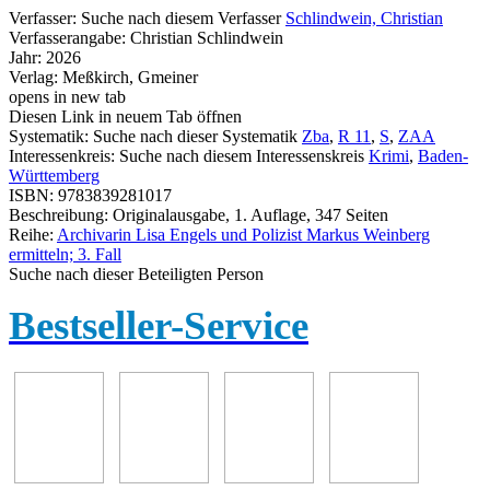
Verfasser:
Suche nach diesem Verfasser
Schlindwein, Christian
Verfasserangabe:
Christian Schlindwein
Jahr:
2026
Verlag:
Meßkirch, Gmeiner
opens in new tab
Diesen Link in neuem Tab öffnen
Systematik:
Suche nach dieser Systematik
Zba
,
R 11
,
S
,
ZAA
Interessenkreis:
Suche nach diesem Interessenskreis
Krimi
,
Baden-
Württemberg
ISBN:
9783839281017
Beschreibung:
Originalausgabe, 1. Auflage, 347 Seiten
Reihe:
Archivarin Lisa Engels und Polizist Markus Weinberg
ermitteln; 3. Fall
Suche nach dieser Beteiligten Person
Bestseller-Service