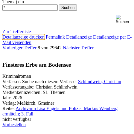
Thema) ein.
Zur Trefferliste
Detailanzeige drucken
Permalink Detailanzeige
Detailanzeige per E-
Mail versenden
Vorheriger Treffer
8 von 79642
Nächster Treffer
Finsteres Erbe am Bodensee
Kriminalroman
Verfasser:
Suche nach diesem Verfasser
Schlindwein, Christian
Verfasserangabe:
Christian Schlindwein
Medienkennzeichen:
SL-Themen
Jahr:
2026
Verlag:
Meßkirch, Gmeiner
Reihe:
Archivarin Lisa Engels und Polizist Markus Weinberg
ermitteln; 3. Fall
nicht verfügbar
Vorbestellen