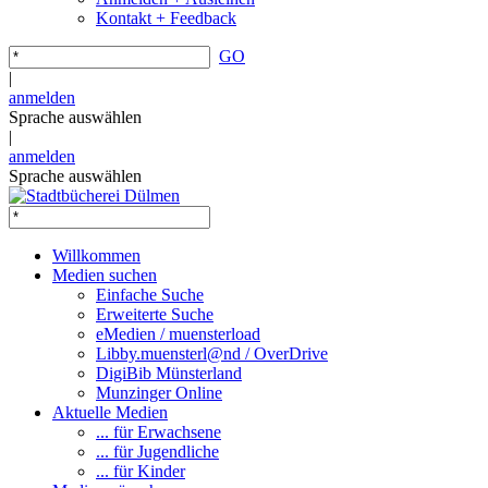
Kontakt + Feedback
GO
|
anmelden
Sprache auswählen
|
anmelden
Sprache auswählen
Willkommen
Medien suchen
Einfache Suche
Erweiterte Suche
eMedien / muensterload
Libby.muensterl@nd / OverDrive
DigiBib Münsterland
Munzinger Online
Aktuelle Medien
... für Erwachsene
... für Jugendliche
... für Kinder