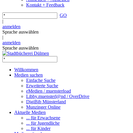
Kontakt + Feedback
GO
|
anmelden
Sprache auswählen
|
anmelden
Sprache auswählen
Willkommen
Medien suchen
Einfache Suche
Erweiterte Suche
eMedien / muensterload
Libby.muensterl@nd / OverDrive
DigiBib Münsterland
Munzinger Online
Aktuelle Medien
... für Erwachsene
... für Jugendliche
... für Kinder