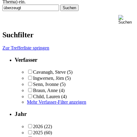
Thema) ein.
Suchfilter
Zur Trefferliste springen
Verfasser
Cavanagh, Steve
(5)
Ingwersen, Jörn
(5)
Senn, Ivonne
(5)
Braun, Anne
(4)
Child, Lauren
(4)
Mehr Verfasser-Filter anzeigen
Jahr
2026
(22)
2025
(60)