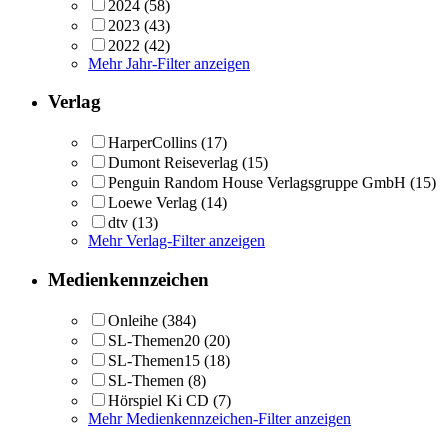
2024
(58)
2023
(43)
2022
(42)
Mehr Jahr-Filter anzeigen
Verlag
HarperCollins
(17)
Dumont Reiseverlag
(15)
Penguin Random House Verlagsgruppe GmbH
(15)
Loewe Verlag
(14)
dtv
(13)
Mehr Verlag-Filter anzeigen
Medienkennzeichen
Onleihe
(384)
SL-Themen20
(20)
SL-Themen15
(18)
SL-Themen
(8)
Hörspiel Ki CD
(7)
Mehr Medienkennzeichen-Filter anzeigen