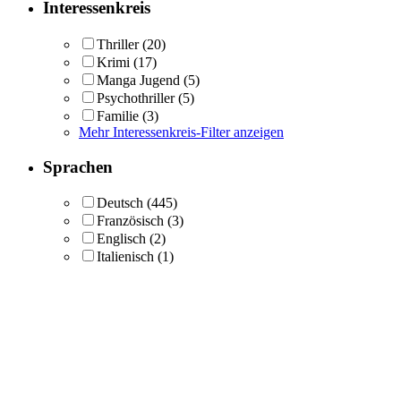
Interessenkreis
Thriller
(20)
Krimi
(17)
Manga Jugend
(5)
Psychothriller
(5)
Familie
(3)
Mehr Interessenkreis-Filter anzeigen
Sprachen
Deutsch
(445)
Französisch
(3)
Englisch
(2)
Italienisch
(1)