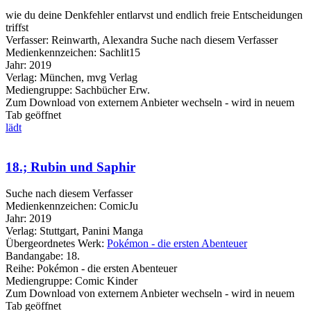
wie du deine Denkfehler entlarvst und endlich freie Entscheidungen
triffst
Verfasser:
Reinwarth, Alexandra
Suche nach diesem Verfasser
Medienkennzeichen:
Sachlit15
Jahr:
2019
Verlag:
München, mvg Verlag
Mediengruppe:
Sachbücher Erw.
Zum Download von externem Anbieter wechseln - wird in neuem
Tab geöffnet
lädt
18.; Rubin und Saphir
Suche nach diesem Verfasser
Medienkennzeichen:
ComicJu
Jahr:
2019
Verlag:
Stuttgart, Panini Manga
Übergeordnetes Werk:
Pokémon - die ersten Abenteuer
Bandangabe:
18.
Reihe:
Pokémon - die ersten Abenteuer
Mediengruppe:
Comic Kinder
Zum Download von externem Anbieter wechseln - wird in neuem
Tab geöffnet