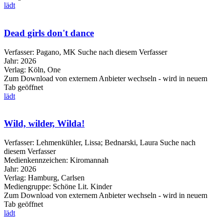
lädt
Dead girls don't dance
Verfasser:
Pagano, MK
Suche nach diesem Verfasser
Jahr:
2026
Verlag:
Köln, One
Zum Download von externem Anbieter wechseln - wird in neuem
Tab geöffnet
lädt
Wild, wilder, Wilda!
Verfasser:
Lehmenkühler, Lissa
;
Bednarski, Laura
Suche nach
diesem Verfasser
Medienkennzeichen:
Kiromannah
Jahr:
2026
Verlag:
Hamburg, Carlsen
Mediengruppe:
Schöne Lit. Kinder
Zum Download von externem Anbieter wechseln - wird in neuem
Tab geöffnet
lädt