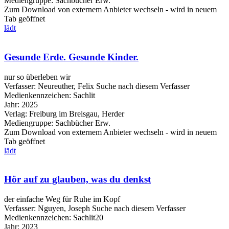
Mediengruppe:
Sachbücher Erw.
Zum Download von externem Anbieter wechseln - wird in neuem
Tab geöffnet
lädt
Gesunde Erde. Gesunde Kinder.
nur so überleben wir
Verfasser:
Neureuther, Felix
Suche nach diesem Verfasser
Medienkennzeichen:
Sachlit
Jahr:
2025
Verlag:
Freiburg im Breisgau, Herder
Mediengruppe:
Sachbücher Erw.
Zum Download von externem Anbieter wechseln - wird in neuem
Tab geöffnet
lädt
Hör auf zu glauben, was du denkst
der einfache Weg für Ruhe im Kopf
Verfasser:
Nguyen, Joseph
Suche nach diesem Verfasser
Medienkennzeichen:
Sachlit20
Jahr:
2023