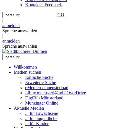
Kontakt + Feedback
GO
|
anmelden
Sprache auswählen
|
anmelden
Sprache auswählen
Willkommen
Medien suchen
Einfache Suche
Erweiterte Suche
eMedien / muensterload
Libby.muensterl@nd / OverDrive
DigiBib Münsterland
Munzinger Online
Aktuelle Medien
... für Erwachsene
... für Jugendliche
... für Kinder