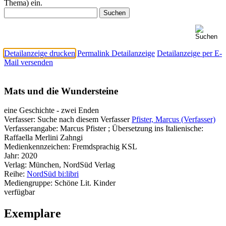
Thema) ein.
Detailanzeige drucken
Permalink Detailanzeige
Detailanzeige per E-
Mail versenden
Mats und die Wundersteine
eine Geschichte - zwei Enden
Verfasser:
Suche nach diesem Verfasser
Pfister, Marcus (Verfasser)
Verfasserangabe:
Marcus Pfister ; Übersetzung ins Italienische:
Raffaella Merlini Zahngi
Medienkennzeichen:
Fremdsprachig KSL
Jahr:
2020
Verlag:
München, NordSüd Verlag
Reihe:
NordSüd bi:libri
Mediengruppe:
Schöne Lit. Kinder
verfügbar
Exemplare