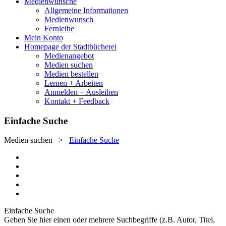
Medienwünsche
Allgemeine Informationen
Medienwunsch
Fernleihe
Mein Konto
Homepage der Stadtbücherei
Medienangebot
Medien suchen
Medien bestellen
Lernen + Arbeiten
Anmelden + Ausleihen
Kontakt + Feedback
Einfache Suche
Medien suchen
>
Einfache Suche
Einfache Suche
Geben Sie hier einen oder mehrere Suchbegriffe (z.B. Autor, Titel,