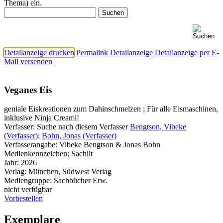
Thema) ein.
Detailanzeige drucken
Permalink Detailanzeige
Detailanzeige per E-
Mail versenden
Veganes Eis
geniale Eiskreationen zum Dahinschmelzen ; Für alle Eismaschinen,
inklusive Ninja Creami!
Verfasser:
Suche nach diesem Verfasser
Bengtson, Vibeke
(Verfasser)
;
Bohn, Jonas (Verfasser)
Verfasserangabe:
Vibeke Bengtson & Jonas Bohn
Medienkennzeichen:
Sachlit
Jahr:
2026
Verlag:
München, Südwest Verlag
Mediengruppe:
Sachbücher Erw.
nicht verfügbar
Vorbestellen
Exemplare