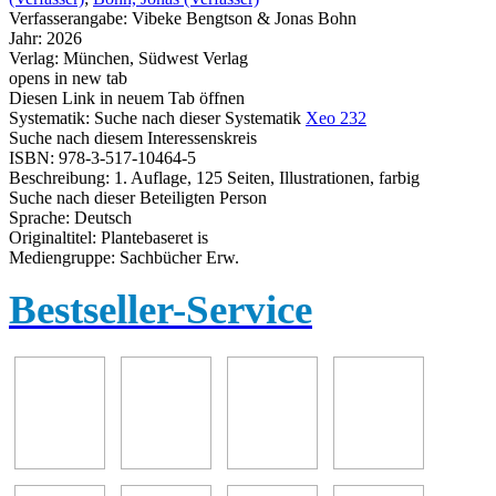
Verfasserangabe:
Vibeke Bengtson & Jonas Bohn
Jahr:
2026
Verlag:
München, Südwest Verlag
opens in new tab
Diesen Link in neuem Tab öffnen
Systematik:
Suche nach dieser Systematik
Xeo 232
Suche nach diesem Interessenskreis
ISBN:
978-3-517-10464-5
Beschreibung:
1. Auflage, 125 Seiten, Illustrationen, farbig
Suche nach dieser Beteiligten Person
Sprache:
Deutsch
Originaltitel:
Plantebaseret is
Mediengruppe:
Sachbücher Erw.
Bestseller-Service