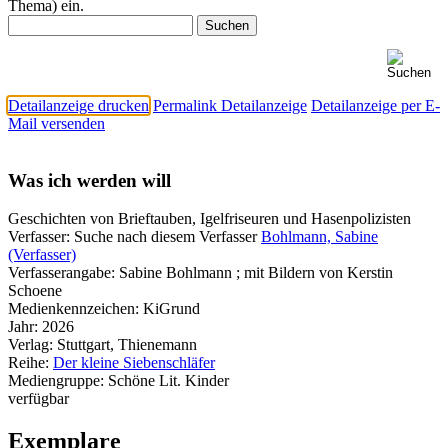
Thema) ein.
Detailanzeige drucken
Permalink Detailanzeige
Detailanzeige per E-
Mail versenden
Was ich werden will
Geschichten von Brieftauben, Igelfriseuren und Hasenpolizisten
Verfasser:
Suche nach diesem Verfasser
Bohlmann, Sabine
(Verfasser)
Verfasserangabe:
Sabine Bohlmann ; mit Bildern von Kerstin
Schoene
Medienkennzeichen:
KiGrund
Jahr:
2026
Verlag:
Stuttgart, Thienemann
Reihe:
Der kleine Siebenschläfer
Mediengruppe:
Schöne Lit. Kinder
verfügbar
Exemplare