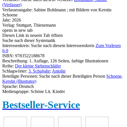
(Verfasser)
Verfasserangabe:
Sabine Bohlmann ; mit Bildern von Kerstin
Schoene
Jahr:
2026
Verlag:
Stuttgart, Thienemann
opens in new tab
Diesen Link in neuem Tab öffnen
Suche nach dieser Systematik
Interessenkreis:
Suche nach diesem Interessenskreis
Zum Vorlesen
6-9
ISBN:
9783522188678
Beschreibung:
1. Auflage, 126 Seiten, farbige Illustrationen
Reihe:
Der kleine Siebenschläfer
Schlagwörter:
3. Schuljahr
;
Antolin
Beteiligte Personen:
Suche nach dieser Beteiligten Person
Schoene,
Kerstin (Illustrator)
Sprache:
Deutsch
Mediengruppe:
Schöne Lit. Kinder
Bestseller-Service