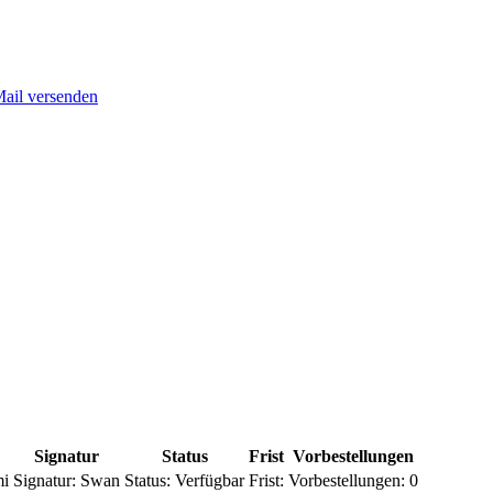
Mail versenden
Signatur
Status
Frist
Vorbestellungen
mi
Signatur:
Swan
Status:
Verfügbar
Frist:
Vorbestellungen:
0