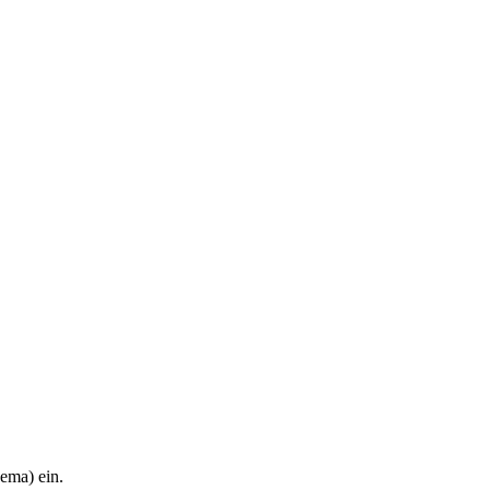
hema) ein.