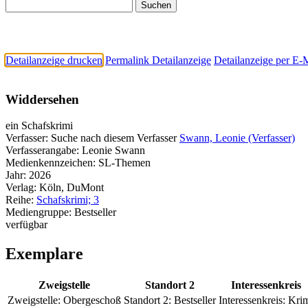
Detailanzeige drucken
Permalink Detailanzeige
Detailanzeige per E-
Widdersehen
ein Schafskrimi
Verfasser:
Suche nach diesem Verfasser
Swann, Leonie (Verfasser)
Verfasserangabe:
Leonie Swann
Medienkennzeichen:
SL-Themen
Jahr:
2026
Verlag:
Köln, DuMont
Reihe:
Schafskrimi; 3
Mediengruppe:
Bestseller
verfügbar
Exemplare
Zweigstelle
Standort 2
Interessenkreis
Zweigstelle:
Obergeschoß
Standort 2:
Bestseller
Interessenkreis:
Kri