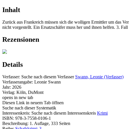
Inhalt
Zurück aus Frankreich müssen sich die wolligen Ermittler um das Ver
nicht vorgestellt. Ein Ersatzschäfer muss her und ihnen helfen. 3. Fal
Rezensionen
Details
Verfasser:
Suche nach diesem Verfasser
Swann, Leonie (Verfasser)
Verfasserangabe:
Leonie Swann
Jahr:
2026
Verlag:
Köln, DuMont
opens in new tab
Diesen Link in neuem Tab öffnen
Suche nach dieser Systematik
Interessenkreis:
Suche nach diesem Interessenskreis
Krimi
ISBN:
978-3-7558-0106-1
Beschreibung:
1. Auflage, 333 Seiten
Reihe:
Schafskrimi; 3