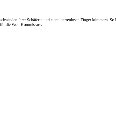
schwinden ihrer Schäferin und einen herrenlosen Finger kümmern. So ha
l für die Woll-Kommissare.