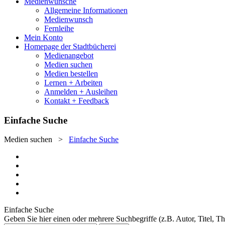
Medienwünsche
Allgemeine Informationen
Medienwunsch
Fernleihe
Mein Konto
Homepage der Stadtbücherei
Medienangebot
Medien suchen
Medien bestellen
Lernen + Arbeiten
Anmelden + Ausleihen
Kontakt + Feedback
Einfache Suche
Medien suchen
>
Einfache Suche
Einfache Suche
Geben Sie hier einen oder mehrere Suchbegriffe (z.B. Autor, Titel, T