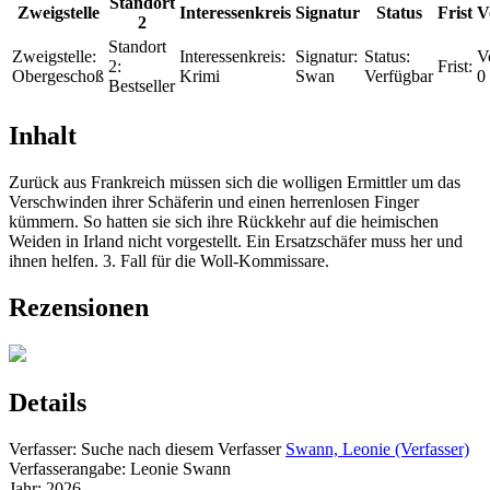
Standort
Zweigstelle
Interessenkreis
Signatur
Status
Frist
V
2
Standort
Zweigstelle:
Interessenkreis:
Signatur:
Status:
V
2:
Frist:
Obergeschoß
Krimi
Swan
Verfügbar
0
Bestseller
Inhalt
Zurück aus Frankreich müssen sich die wolligen Ermittler um das
Verschwinden ihrer Schäferin und einen herrenlosen Finger
kümmern. So hatten sie sich ihre Rückkehr auf die heimischen
Weiden in Irland nicht vorgestellt. Ein Ersatzschäfer muss her und
ihnen helfen. 3. Fall für die Woll-Kommissare.
Rezensionen
Details
Verfasser:
Suche nach diesem Verfasser
Swann, Leonie (Verfasser)
Verfasserangabe:
Leonie Swann
Jahr:
2026