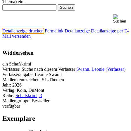
Thema) ein.
Detailanzeige drucken
Permalink Detailanzeige
Detailanzeige per E-
Mail versenden
Widdersehen
ein Schafskrimi
Verfasser:
Suche nach diesem Verfasser
Swann, Leonie (Verfasser)
Verfasserangabe:
Leonie Swann
Medienkennzeichen:
SL-Themen
Jahr:
2026
Verlag:
Köln, DuMont
Reihe:
Schafskrimi; 3
Mediengruppe:
Bestseller
verfügbar
Exemplare