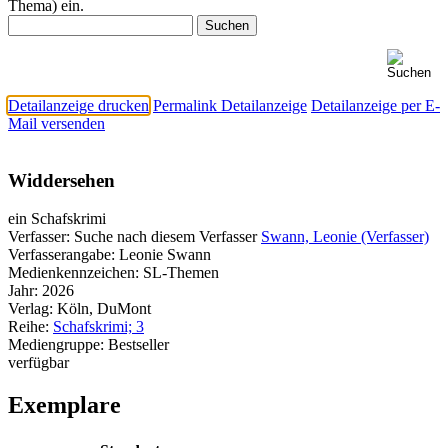
Thema) ein.
Detailanzeige drucken
Permalink Detailanzeige
Detailanzeige per E-
Mail versenden
Widdersehen
ein Schafskrimi
Verfasser:
Suche nach diesem Verfasser
Swann, Leonie (Verfasser)
Verfasserangabe:
Leonie Swann
Medienkennzeichen:
SL-Themen
Jahr:
2026
Verlag:
Köln, DuMont
Reihe:
Schafskrimi; 3
Mediengruppe:
Bestseller
verfügbar
Exemplare