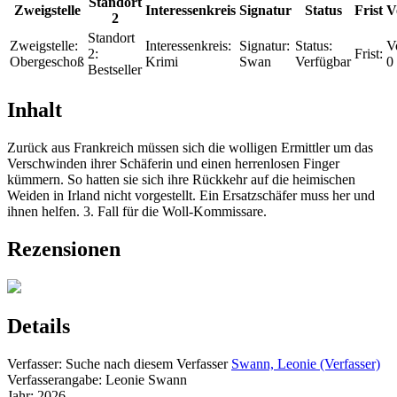
Standort
Zweigstelle
Interessenkreis
Signatur
Status
Frist
V
2
Standort
Zweigstelle:
Interessenkreis:
Signatur:
Status:
V
2:
Frist:
Obergeschoß
Krimi
Swan
Verfügbar
0
Bestseller
Inhalt
Zurück aus Frankreich müssen sich die wolligen Ermittler um das
Verschwinden ihrer Schäferin und einen herrenlosen Finger
kümmern. So hatten sie sich ihre Rückkehr auf die heimischen
Weiden in Irland nicht vorgestellt. Ein Ersatzschäfer muss her und
ihnen helfen. 3. Fall für die Woll-Kommissare.
Rezensionen
Details
Verfasser:
Suche nach diesem Verfasser
Swann, Leonie (Verfasser)
Verfasserangabe:
Leonie Swann
Jahr:
2026