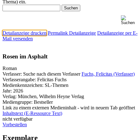
Thema) ein.
Detailanzeige drucken
Permalink Detailanzeige
Detailanzeige per E-
Mail versenden
Rosen im Asphalt
Roman
Verfasser:
Suche nach diesem Verfasser
Fuchs, Felicitas (Verfasser)
Verfasserangabe:
Felicitas Fuchs
Medienkennzeichen:
SL-Themen
Jahr:
2026
Verlag:
München, Wilhelm Heyne Verlag
Mediengruppe:
Bestseller
Link zu einem externen Medieninhalt - wird in neuem Tab geöffnet
Inhaltstext (E-Ressource Text)
nicht verfügbar
Vorbestellen
Exemplare