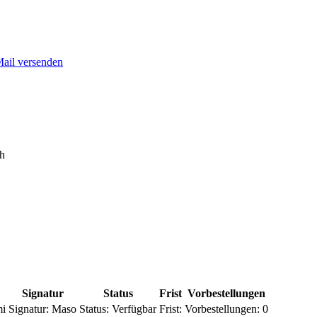
Mail versenden
h
Signatur
Status
Frist
Vorbestellungen
mi
Signatur:
Maso
Status:
Verfügbar
Frist:
Vorbestellungen:
0