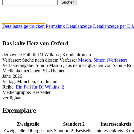
Detailanzeige drucken
Permalink Detailanzeige
Detailanzeige per E-
Das kalte Herz von Oxford
der zweite Fall für DI Wilkins ; Kriminalroman
Verfasser:
Suche nach diesem Verfasser
Mason, Simon (Verfasser)
Verfasserangabe:
Simon Mason ; aus dem Englischen von Sabine Rot
Medienkennzeichen:
SL-Themen
Jahr:
2026
Verlag:
München, Goldmann
Reihe:
Ein Fall für DI Wilkins; 2
Mediengruppe:
Bestseller
verfügbar
Exemplare
Zweigstelle
Standort 2
Interessenkreis
Zweigstelle:
Obergeschoß
Standort 2:
Bestseller
Interessenkreis:
Kri