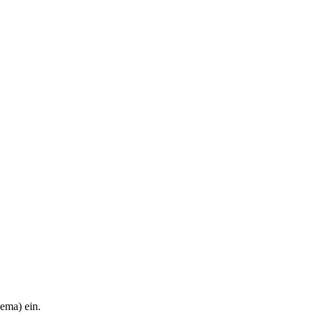
hema) ein.