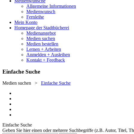
Medienwünsche
Allgemeine Informationen
Medienwunsch
Fernleihe
Mein Konto
Homepage der Stadtbücherei
Medienangebot
Medien suchen
Medien bestellen
Lernen + Arbeiten
Anmelden + Ausleihen
Kontakt + Feedback
Einfache Suche
Medien suchen
>
Einfache Suche
Einfache Suche
Geben Sie hier einen oder mehrere Suchbegriffe (z.B. Autor, Titel, T