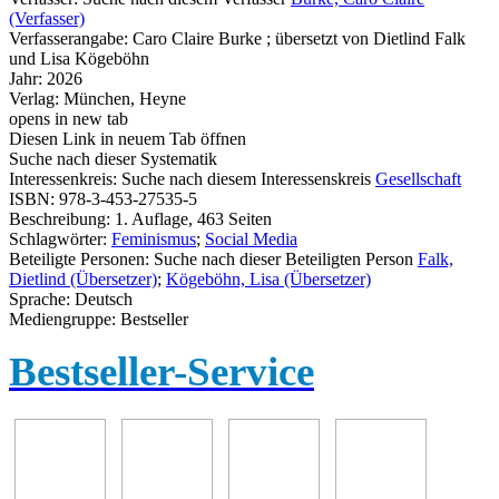
(Verfasser)
Verfasserangabe:
Caro Claire Burke ; übersetzt von Dietlind Falk
und Lisa Kögeböhn
Jahr:
2026
Verlag:
München, Heyne
opens in new tab
Diesen Link in neuem Tab öffnen
Suche nach dieser Systematik
Interessenkreis:
Suche nach diesem Interessenskreis
Gesellschaft
ISBN:
978-3-453-27535-5
Beschreibung:
1. Auflage, 463 Seiten
Schlagwörter:
Feminismus
;
Social Media
Beteiligte Personen:
Suche nach dieser Beteiligten Person
Falk,
Dietlind (Übersetzer)
;
Kögeböhn, Lisa (Übersetzer)
Sprache:
Deutsch
Mediengruppe:
Bestseller
Bestseller-Service