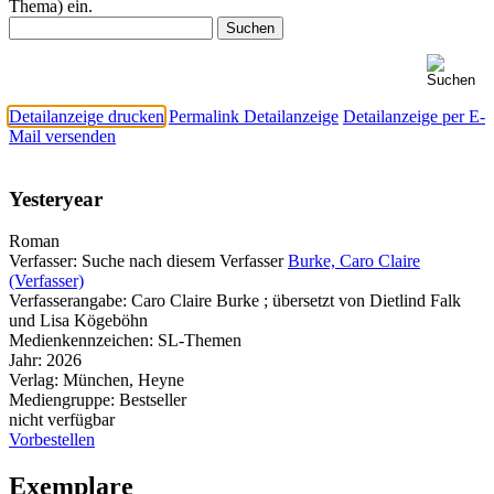
Thema) ein.
Detailanzeige drucken
Permalink Detailanzeige
Detailanzeige per E-
Mail versenden
Yesteryear
Roman
Verfasser:
Suche nach diesem Verfasser
Burke, Caro Claire
(Verfasser)
Verfasserangabe:
Caro Claire Burke ; übersetzt von Dietlind Falk
und Lisa Kögeböhn
Medienkennzeichen:
SL-Themen
Jahr:
2026
Verlag:
München, Heyne
Mediengruppe:
Bestseller
nicht verfügbar
Vorbestellen
Exemplare