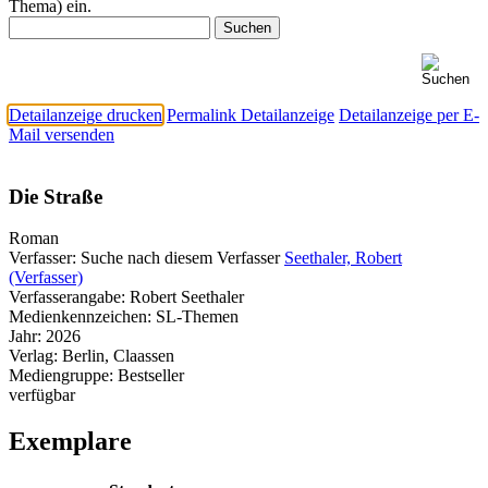
Thema) ein.
Detailanzeige drucken
Permalink Detailanzeige
Detailanzeige per E-
Mail versenden
Die Straße
Roman
Verfasser:
Suche nach diesem Verfasser
Seethaler, Robert
(Verfasser)
Verfasserangabe:
Robert Seethaler
Medienkennzeichen:
SL-Themen
Jahr:
2026
Verlag:
Berlin, Claassen
Mediengruppe:
Bestseller
verfügbar
Exemplare