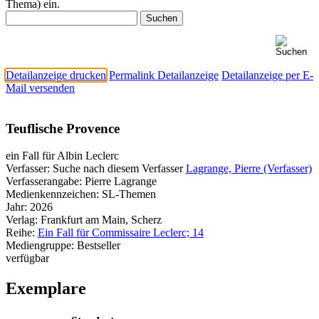
Thema) ein.
Detailanzeige drucken
Permalink Detailanzeige
Detailanzeige per E-
Mail versenden
Teuflische Provence
ein Fall für Albin Leclerc
Verfasser:
Suche nach diesem Verfasser
Lagrange, Pierre (Verfasser)
Verfasserangabe:
Pierre Lagrange
Medienkennzeichen:
SL-Themen
Jahr:
2026
Verlag:
Frankfurt am Main, Scherz
Reihe:
Ein Fall für Commissaire Leclerc; 14
Mediengruppe:
Bestseller
verfügbar
Exemplare