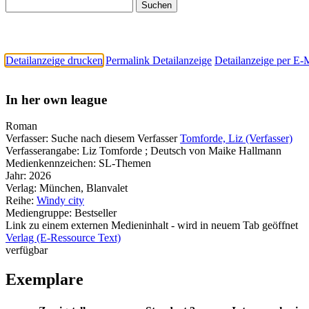
Detailanzeige drucken
Permalink Detailanzeige
Detailanzeige per E-
In her own league
Roman
Verfasser:
Suche nach diesem Verfasser
Tomforde, Liz (Verfasser)
Verfasserangabe:
Liz Tomforde ; Deutsch von Maike Hallmann
Medienkennzeichen:
SL-Themen
Jahr:
2026
Verlag:
München, Blanvalet
Reihe:
Windy city
Mediengruppe:
Bestseller
Link zu einem externen Medieninhalt - wird in neuem Tab geöffnet
Verlag (E-Ressource Text)
verfügbar
Exemplare