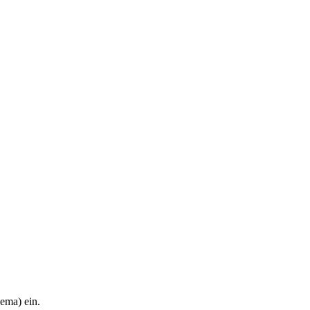
hema) ein.