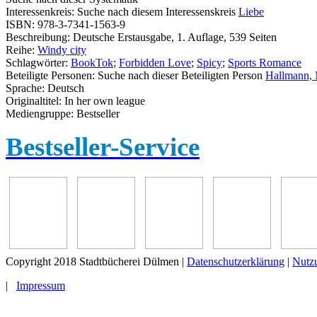
Interessenkreis:
Suche nach diesem Interessenskreis
Liebe
ISBN:
978-3-7341-1563-9
Beschreibung:
Deutsche Erstausgabe, 1. Auflage, 539 Seiten
Reihe:
Windy city
Schlagwörter:
BookTok
;
Forbidden Love
;
Spicy
;
Sports Romance
Beteiligte Personen:
Suche nach dieser Beteiligten Person
Hallmann, 
Sprache:
Deutsch
Originaltitel:
In her own league
Mediengruppe:
Bestseller
Bestseller-Service
Copyright 2018 Stadtbücherei Dülmen
|
Datenschutzerklärung
|
Nutz
|
Impressum