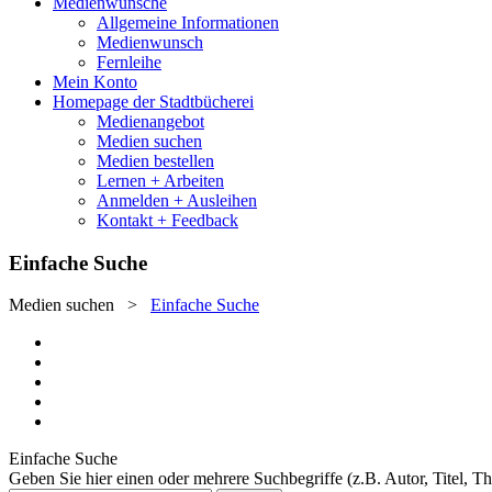
Medienwünsche
Allgemeine Informationen
Medienwunsch
Fernleihe
Mein Konto
Homepage der Stadtbücherei
Medienangebot
Medien suchen
Medien bestellen
Lernen + Arbeiten
Anmelden + Ausleihen
Kontakt + Feedback
Einfache Suche
Medien suchen
>
Einfache Suche
Einfache Suche
Geben Sie hier einen oder mehrere Suchbegriffe (z.B. Autor, Titel, T