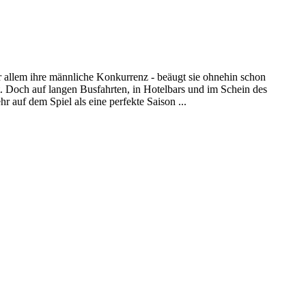
or allem ihre männliche Konkurrenz - beäugt sie ohnehin schon
t. Doch auf langen Busfahrten, in Hotelbars und im Schein des
r auf dem Spiel als eine perfekte Saison ...