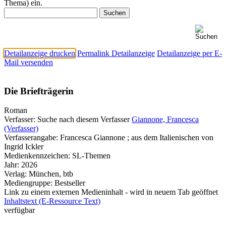
Thema) ein.
Detailanzeige drucken
Permalink Detailanzeige
Detailanzeige per E-
Mail versenden
Die Briefträgerin
Roman
Verfasser:
Suche nach diesem Verfasser
Giannone, Francesca
(Verfasser)
Verfasserangabe:
Francesca Giannone ; aus dem Italienischen von
Ingrid Ickler
Medienkennzeichen:
SL-Themen
Jahr:
2026
Verlag:
München, btb
Mediengruppe:
Bestseller
Link zu einem externen Medieninhalt - wird in neuem Tab geöffnet
Inhaltstext (E-Ressource Text)
verfügbar