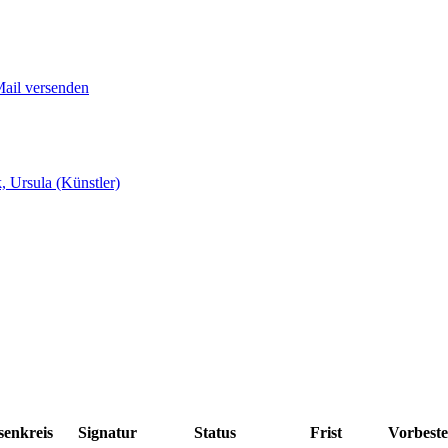
Mail versenden
 Ursula (Künstler)
senkreis
Signatur
Status
Frist
Vorbeste