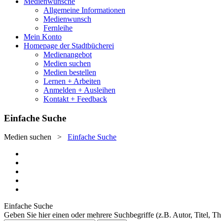
Medienwünsche
Allgemeine Informationen
Medienwunsch
Fernleihe
Mein Konto
Homepage der Stadtbücherei
Medienangebot
Medien suchen
Medien bestellen
Lernen + Arbeiten
Anmelden + Ausleihen
Kontakt + Feedback
Einfache Suche
Medien suchen
>
Einfache Suche
Einfache Suche
Geben Sie hier einen oder mehrere Suchbegriffe (z.B. Autor, Titel, T