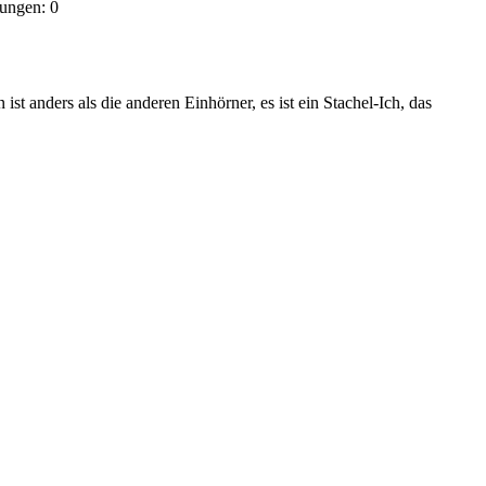
lungen:
0
t anders als die anderen Einhörner, es ist ein Stachel-Ich, das