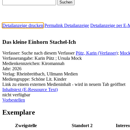
Detailanzeige drucken
Permalink Detailanzeige
Detailanzeige per E-
Das kleine Einhorn Stachel-Ich
Verfasser:
Suche nach diesem Verfasser
Pütz, Karin (Verfasser)
;
Mock,
Verfasserangabe:
Karin Pütz ; Ursula Mock
Medienkennzeichen:
Kiromannah
Jahr:
2026
Verlag:
Rheinbreitbach, Ullmann Medien
Mediengruppe:
Schöne Lit. Kinder
Link zu einem externen Medieninhalt - wird in neuem Tab geöffnet
Inhaltstext (E-Ressource Text)
nicht verfügbar
Vorbestellen
Exemplare
Zweigstelle
Standort 2
Interes