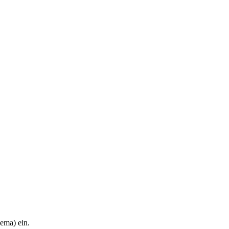
hema) ein.