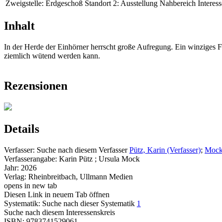
Zweigstelle:
Erdgeschoß
Standort 2:
Ausstellung Nahbereich
Interess
Inhalt
In der Herde der Einhörner herrscht große Aufregung. Ein winziges Foh
ziemlich wütend werden kann.
Rezensionen
Details
Verfasser:
Suche nach diesem Verfasser
Pütz, Karin (Verfasser)
;
Mock,
Verfasserangabe:
Karin Pütz ; Ursula Mock
Jahr:
2026
Verlag:
Rheinbreitbach, Ullmann Medien
opens in new tab
Diesen Link in neuem Tab öffnen
Systematik:
Suche nach dieser Systematik
1
Suche nach diesem Interessenskreis
ISBN:
9783741529061