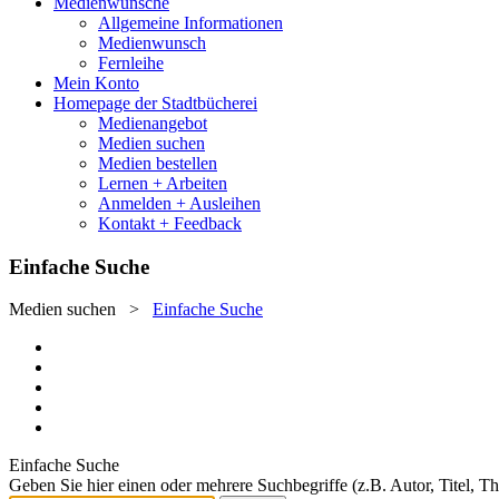
Medienwünsche
Allgemeine Informationen
Medienwunsch
Fernleihe
Mein Konto
Homepage der Stadtbücherei
Medienangebot
Medien suchen
Medien bestellen
Lernen + Arbeiten
Anmelden + Ausleihen
Kontakt + Feedback
Einfache Suche
Medien suchen
>
Einfache Suche
Einfache Suche
Geben Sie hier einen oder mehrere Suchbegriffe (z.B. Autor, Titel, T