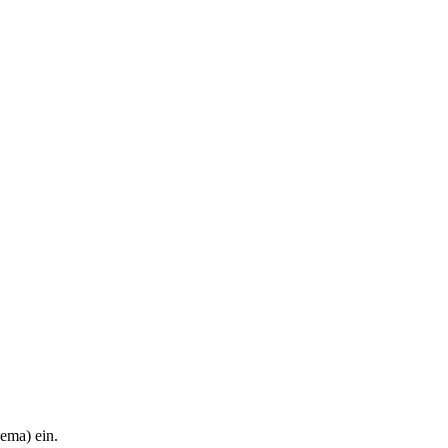
hema) ein.