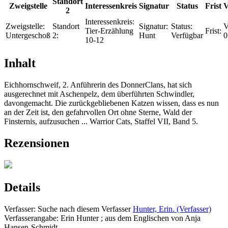
Standort
Zweigstelle
Interessenkreis
Signatur
Status
Frist
V
2
Interessenkreis:
Zweigstelle:
Standort
Signatur:
Status:
V
Tier-Erzählung
Frist:
Untergeschoß
2:
Hunt
Verfügbar
0
10-12
Inhalt
Eichhornschweif, 2. Anführerin des DonnerClans, hat sich
ausgerechnet mit Aschenpelz, dem überführten Schwindler,
davongemacht. Die zurückgebliebenen Katzen wissen, dass es nun
an der Zeit ist, den gefahrvollen Ort ohne Sterne, Wald der
Finsternis, aufzusuchen ... Warrior Cats, Staffel VII, Band 5.
Rezensionen
Details
Verfasser:
Suche nach diesem Verfasser
Hunter, Erin. (Verfasser)
Verfasserangabe:
Erin Hunter ; aus dem Englischen von Anja
Hansen-Schmidt