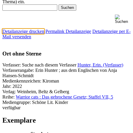
Thema) ein.
Detailanzeige drucken
Permalink Detailanzeige
Detailanzeige per E-
Mail versenden
Ort ohne Sterne
Verfasser:
Suche nach diesem Verfasser
Hunter, Erin. (Verfasser)
Verfasserangabe:
Erin Hunter ; aus dem Englischen von Anja
Hansen-Schmidt
Medienkennzeichen:
Kiroman
Jahr:
2022
Verlag:
Weinheim, Beltz & Gelberg
Reihe:
Warrior cats : Das gebrochene Gesetz; Staffel VII, 5
Mediengruppe:
Schöne Lit. Kinder
verfügbar
Exemplare