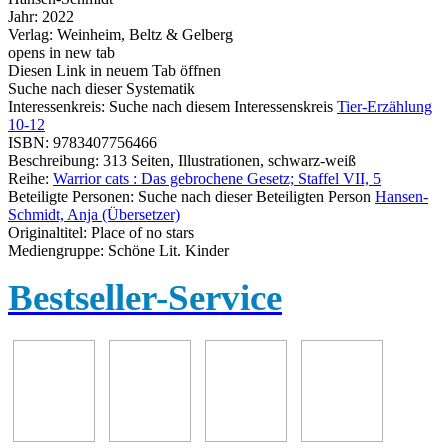
Jahr:
2022
Verlag:
Weinheim, Beltz & Gelberg
opens in new tab
Diesen Link in neuem Tab öffnen
Suche nach dieser Systematik
Interessenkreis:
Suche nach diesem Interessenskreis
Tier-Erzählung
10-12
ISBN:
9783407756466
Beschreibung:
313 Seiten, Illustrationen, schwarz-weiß
Reihe:
Warrior cats : Das gebrochene Gesetz; Staffel VII, 5
Beteiligte Personen:
Suche nach dieser Beteiligten Person
Hansen-
Schmidt, Anja (Übersetzer)
Originaltitel:
Place of no stars
Mediengruppe:
Schöne Lit. Kinder
Bestseller-Service