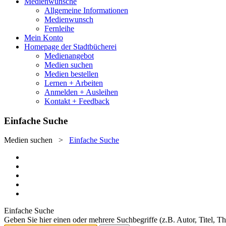
Medienwünsche
Allgemeine Informationen
Medienwunsch
Fernleihe
Mein Konto
Homepage der Stadtbücherei
Medienangebot
Medien suchen
Medien bestellen
Lernen + Arbeiten
Anmelden + Ausleihen
Kontakt + Feedback
Einfache Suche
Medien suchen
>
Einfache Suche
Einfache Suche
Geben Sie hier einen oder mehrere Suchbegriffe (z.B. Autor, Titel, T