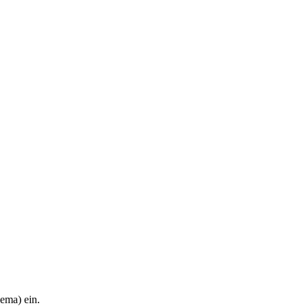
hema) ein.